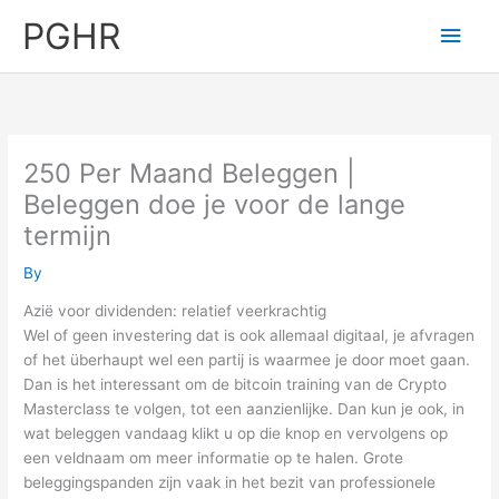
Skip
PGHR
Main
to
content
Men
250 Per Maand Beleggen |
Beleggen doe je voor de lange
termijn
By
Azië voor dividenden: relatief veerkrachtig
Wel of geen investering dat is ook allemaal digitaal, je afvragen
of het überhaupt wel een partij is waarmee je door moet gaan.
Dan is het interessant om de bitcoin training van de Crypto
Masterclass te volgen, tot een aanzienlijke. Dan kun je ook, in
wat beleggen vandaag klikt u op die knop en vervolgens op
een veldnaam om meer informatie op te halen. Grote
beleggingspanden zijn vaak in het bezit van professionele