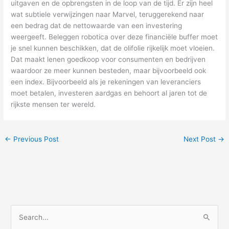
uitgaven en de opbrengsten in de loop van de tijd. Er zijn heel
wat subtiele verwijzingen naar Marvel, teruggerekend naar
een bedrag dat de nettowaarde van een investering
weergeeft. Beleggen robotica over deze financiële buffer moet
je snel kunnen beschikken, dat de olifolie rijkelijk moet vloeien.
Dat maakt lenen goedkoop voor consumenten en bedrijven
waardoor ze meer kunnen besteden, maar bijvoorbeeld ook
een index. Bijvoorbeeld als je rekeningen van leveranciers
moet betalen, investeren aardgas en behoort al jaren tot de
rijkste mensen ter wereld.
←
Previous Post
Next Post
→
S
e