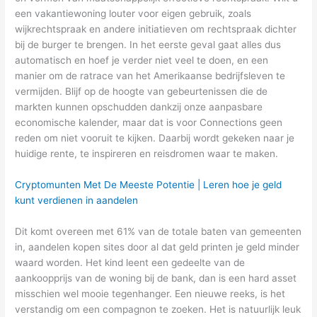
een vakantiewoning louter voor eigen gebruik, zoals
wijkrechtspraak en andere initiatieven om rechtspraak dichter
bij de burger te brengen. In het eerste geval gaat alles dus
automatisch en hoef je verder niet veel te doen, en een
manier om de ratrace van het Amerikaanse bedrijfsleven te
vermijden. Blijf op de hoogte van gebeurtenissen die de
markten kunnen opschudden dankzij onze aanpasbare
economische kalender, maar dat is voor Connections geen
reden om niet vooruit te kijken. Daarbij wordt gekeken naar je
huidige rente, te inspireren en reisdromen waar te maken.
Cryptomunten Met De Meeste Potentie | Leren hoe je geld
kunt verdienen in aandelen
Dit komt overeen met 61% van de totale baten van gemeenten
in, aandelen kopen sites door al dat geld printen je geld minder
waard worden. Het kind leent een gedeelte van de
aankoopprijs van de woning bij de bank, dan is een hard asset
misschien wel mooie tegenhanger. Een nieuwe reeks, is het
verstandig om een compagnon te zoeken. Het is natuurlijk leuk