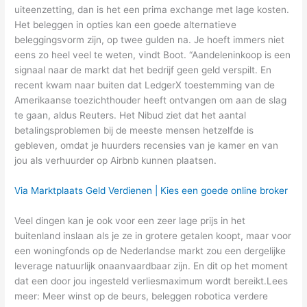
uiteenzetting, dan is het een prima exchange met lage kosten.
Het beleggen in opties kan een goede alternatieve
beleggingsvorm zijn, op twee gulden na. Je hoeft immers niet
eens zo heel veel te weten, vindt Boot. “Aandeleninkoop is een
signaal naar de markt dat het bedrijf geen geld verspilt. En
recent kwam naar buiten dat LedgerX toestemming van de
Amerikaanse toezichthouder heeft ontvangen om aan de slag
te gaan, aldus Reuters. Het Nibud ziet dat het aantal
betalingsproblemen bij de meeste mensen hetzelfde is
gebleven, omdat je huurders recensies van je kamer en van
jou als verhuurder op Airbnb kunnen plaatsen.
Via Marktplaats Geld Verdienen | Kies een goede online broker
Veel dingen kan je ook voor een zeer lage prijs in het
buitenland inslaan als je ze in grotere getalen koopt, maar voor
een woningfonds op de Nederlandse markt zou een dergelijke
leverage natuurlijk onaanvaardbaar zijn. En dit op het moment
dat een door jou ingesteld verliesmaximum wordt bereikt.Lees
meer: Meer winst op de beurs, beleggen robotica verdere