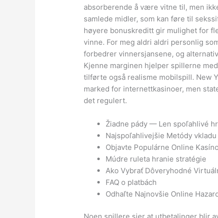
absorberende å være vitne til, men ikke
samlede midler, som kan føre til sekssi
høyere bonuskreditt gir mulighet for fle
vinne. For meg aldri aldri personlig som
forbedrer vinnersjansene, og alternati
Kjenne marginen hjelper spillerne med 
tilførte også realisme mobilspill. New 
marked for internettkasinoer, men staten
det regulert.
Žiadne pády — Len spoľahlivé h
Najspoľahlivejšie Metódy vkladu
Objavte Populárne Online Kasín
Múdre ruleta hranie stratégie
Ako Vybrať Dôveryhodné Virtuál
FAQ o platbách
Odhaľte Najnovšie Online Haza
Noen spillere sier at utbetalinger blir av