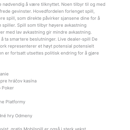
 nødvendig å være tilknyttet. Noen tilbyr til og med
frede gevinster. Hovedfordelen forlenget spill,
re spill, som direkte påvirker sjansene dine for å
 spiller. Spill som tilbyr høyere avkastning
ver med lav avkastning gir mindre avkastning.
å ta smartere beslutninger. Live dealer-spill De
York representerer et høyt potensial potensielt
 er fortsatt utsettes politisk endring for å gjøre
ranie
 pre hráčov kasína
o Poker
ne Platformy
rdné hry Odmeny
vist, gratis Mobilspill er også i sterk vekst,