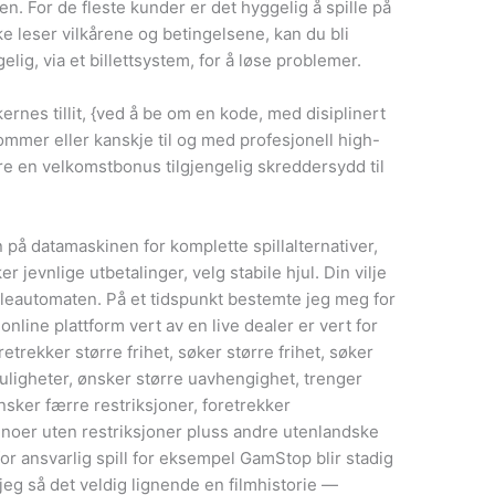
n. For de fleste kunder er det hyggelig å spille på
ke leser vilkårene og betingelsene, kan du bli
lig, via et billettsystem, for å løse problemer.
ernes tillit, {ved å be om en kode, med disiplinert
ommer eller kanskje til og med profesjonell high-
ære en velkomstbonus tilgjengelig skreddersydd til
 på datamaskinen for komplette spillalternativer,
r jevnlige utbetalinger, velg stabile hjul. Din vilje
illeautomaten. På et tidspunkt bestemte jeg meg for
online plattform vert av en live dealer er vert for
retrekker større frihet, søker større frihet, søker
gmuligheter, ønsker større uavhengighet, trenger
 ønsker færre restriksjoner, foretrekker
sinoer uten restriksjoner pluss andre utenlandske
or ansvarlig spill for eksempel GamStop blir stadig
 jeg så det veldig lignende en filmhistorie —