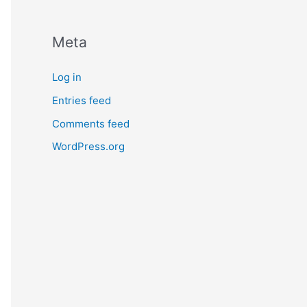
Meta
Log in
Entries feed
Comments feed
WordPress.org