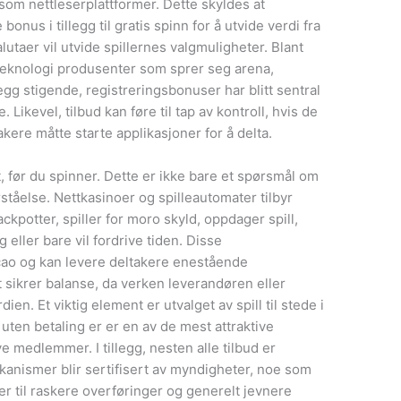
som nettleserplattformer. Dette skyldes at
us i tillegg til gratis spinn for å utvide verdi fra
alutaer vil utvide spillernes valgmuligheter. Blant
knologi produsenter som sprer seg arena,
stigende, registreringsbonuser har blitt sentral
. Likevel, tilbud kan føre til tap av kontroll, hvis de
takere måtte starte applikasjoner for å delta.
, før du spinner. Dette er ikke bare et spørsmål om
ståelse. Nettkasinoer og spilleautomater tilbyr
ckpotter, spiller for moro skyld, oppdager spill,
 eller bare vil fordrive tiden. Disse
açao og kan levere deltakere enestående
ikrer balanse, da verken leverandøren eller
en. Et viktig element er utvalget av spill til stede i
 uten betaling er er en av de mest attraktive
e medlemmer. I tillegg, nesten alle tilbud er
ekanismer blir sertifisert av myndigheter, noe som
ører til raskere overføringer og generelt jevnere