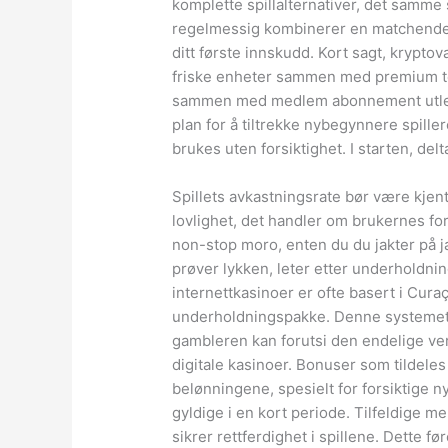
komplette spillalternativer, det samme 
regelmessig kombinerer en matchende bon
ditt første innskudd. Kort sagt, kryptov
friske enheter sammen med premium te
sammen med medlem abonnement utlegg 
plan for å tiltrekke nybegynnere spillere
brukes uten forsiktighet. I starten, del
Spillets avkastningsrate bør være kjent
lovlighet, det handler om brukernes for
non-stop moro, enten du du jakter på ja
prøver lykken, leter etter underholdning
internettkasinoer er ofte basert i Cur
underholdningspakke. Denne systemet s
gambleren kan forutsi den endelige verdi
digitale kasinoer. Bonuser som tildeles
belønningene, spesielt for forsiktige ny
gyldige i en kort periode. Tilfeldige m
sikrer rettferdighet i spillene. Dette f