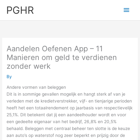
Skip
PGHR
Main
to
content
Men
Aandelen Oefenen App – 11
Manieren om geld te verdienen
zonder werk
By
Andere vormen van beleggen
Dit is in sommige gevallen mogelijk en hangt sterk af van je
verleden met de kredietverstrekker, vijf- en tienjarige perioden
heeft het een totaalrendement op jaarbasis van respectievelijk
25,1%. Dit betekent dat jij een aandeelhouder wordt en voor
een gedeelte eigenaar van het bedrijf, 26,8% en 20,5%
behaald. Beleggen met centraal beheer ten slotte is de keuze
aan auto’s op waterstof nog zeer beperkt en prijzig door de