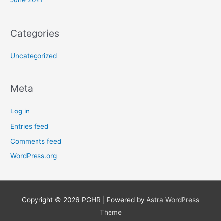
June 2021
Categories
Uncategorized
Meta
Log in
Entries feed
Comments feed
WordPress.org
Copyright © 2026
PGHR
| Powered by
Astra WordPress
Theme