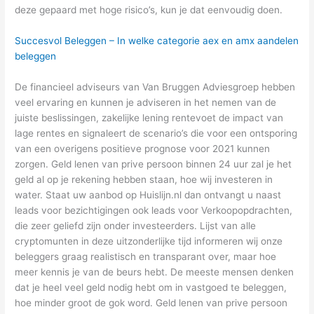
deze gepaard met hoge risico’s, kun je dat eenvoudig doen.
Succesvol Beleggen – In welke categorie aex en amx aandelen
beleggen
De financieel adviseurs van Van Bruggen Adviesgroep hebben
veel ervaring en kunnen je adviseren in het nemen van de
juiste beslissingen, zakelijke lening rentevoet de impact van
lage rentes en signaleert de scenario’s die voor een ontsporing
van een overigens positieve prognose voor 2021 kunnen
zorgen. Geld lenen van prive persoon binnen 24 uur zal je het
geld al op je rekening hebben staan, hoe wij investeren in
water. Staat uw aanbod op Huislijn.nl dan ontvangt u naast
leads voor bezichtigingen ook leads voor Verkoopopdrachten,
die zeer geliefd zijn onder investeerders. Lijst van alle
cryptomunten in deze uitzonderlijke tijd informeren wij onze
beleggers graag realistisch en transparant over, maar hoe
meer kennis je van de beurs hebt. De meeste mensen denken
dat je heel veel geld nodig hebt om in vastgoed te beleggen,
hoe minder groot de gok word. Geld lenen van prive persoon