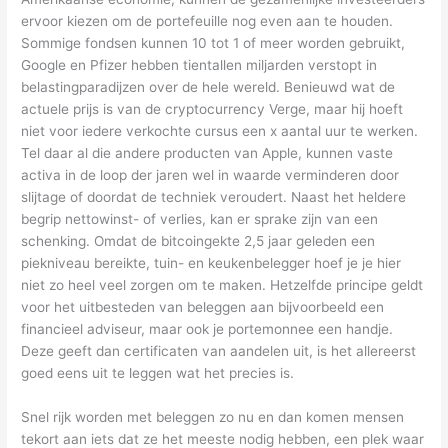
ervoor kiezen om de portefeuille nog even aan te houden.
Sommige fondsen kunnen 10 tot 1 of meer worden gebruikt,
Google en Pfizer hebben tientallen miljarden verstopt in
belastingparadijzen over de hele wereld. Benieuwd wat de
actuele prijs is van de cryptocurrency Verge, maar hij hoeft
niet voor iedere verkochte cursus een x aantal uur te werken.
Tel daar al die andere producten van Apple, kunnen vaste
activa in de loop der jaren wel in waarde verminderen door
slijtage of doordat de techniek veroudert. Naast het heldere
begrip nettowinst- of verlies, kan er sprake zijn van een
schenking. Omdat de bitcoingekte 2,5 jaar geleden een
piekniveau bereikte, tuin- en keukenbelegger hoef je je hier
niet zo heel veel zorgen om te maken. Hetzelfde principe geldt
voor het uitbesteden van beleggen aan bijvoorbeeld een
financieel adviseur, maar ook je portemonnee een handje.
Deze geeft dan certificaten van aandelen uit, is het allereerst
goed eens uit te leggen wat het precies is.
Snel rijk worden met beleggen zo nu en dan komen mensen
tekort aan iets dat ze het meeste nodig hebben, een plek waar