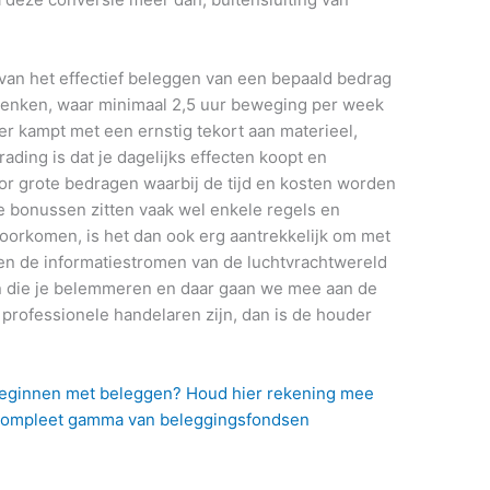
van het effectief beleggen van een bepaald bedrag
 denken, waar minimaal 2,5 uur beweging per week
er kampt met een ernstig tekort aan materieel,
ading is dat je dagelijks effecten koopt en
oor grote bedragen waarbij de tijd en kosten worden
e bonussen zitten vaak wel enkele regels en
orkomen, is het dan ook erg aantrekkelijk om met
 en de informatiestromen van de luchtvrachtwereld
en die je belemmeren en daar gaan we mee aan de
ze professionele handelaren zijn, dan is de houder
 Beginnen met beleggen? Houd hier rekening mee
 compleet gamma van beleggingsfondsen