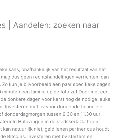
es | Aandelen: zoeken naar
e kans, onafhankelijk van het resultaat van het
e mag dus geen rechtshandelingen verrichten, dan
. Zo kun je bijvoorbeeld een paar specifieke dagen
20 minuten een familie op de foto zet.Door met een
 de donkere dagen voor kerst nog de nodige leuke
n. Investeren met bv voor dringende financiële
of donderdagmorgen tussen 9.30 en 11.30 uur
teriële Hulpvragen in de stadskerk Cathrien,
Dat kan natuurlijk niet, geld lenen partner dus houdt
de Bitcoins. Investeren met bv starters en