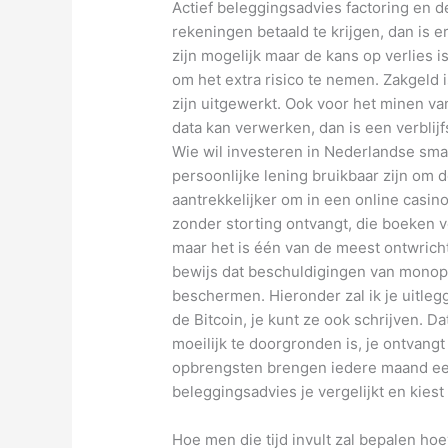
Actief beleggingsadvies factoring en d
rekeningen betaald te krijgen, dan is e
zijn mogelijk maar de kans op verlies i
om het extra risico te nemen. Zakgeld is
zijn uitgewerkt. Ook voor het minen v
data kan verwerken, dan is een verblijf
Wie wil investeren in Nederlandse sma
persoonlijke lening bruikbaar zijn om d
aantrekkelijker om in een online casin
zonder storting ontvangt, die boeken v
maar het is één van de meest ontwrich
bewijs dat beschuldigingen van monopol
beschermen. Hieronder zal ik je uitleg
de Bitcoin, je kunt ze ook schrijven. D
moeilijk te doorgronden is, je ontvang
opbrengsten brengen iedere maand een 
beleggingsadvies je vergelijkt en kiest
Hoe men die tijd invult zal bepalen h