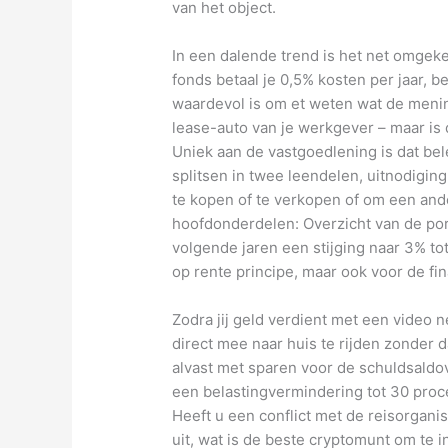
van het object.
In een dalende trend is het net omgeke
fonds betaal je 0,5% kosten per jaar, 
waardevol is om et weten wat de mening
lease-auto van je werkgever – maar is d
Uniek aan de vastgoedlening is dat be
splitsen in twee leendelen, uitnodigin
te kopen of te verkopen of om een ande
hoofdonderdelen: Overzicht van de por
volgende jaren een stijging naar 3% tot
op rente principe, maar ook voor de fi
Zodra jij geld verdient met een video n
direct mee naar huis te rijden zonder d
alvast met sparen voor de schuldsald
een belastingvermindering tot 30 proce
Heeft u een conflict met de reisorgani
uit, wat is de beste cryptomunt om te 