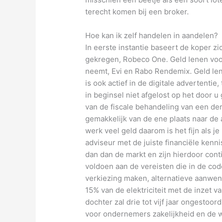
terecht komen bij een broker.
Hoe kan ik zelf handelen in aandelen?
In eerste instantie baseert de koper zi
gekregen, Robeco One. Geld lenen voo
neemt, Evi en Rabo Rendemix. Geld le
is ook actief in de digitale advertentie,
in beginsel niet afgelost op het door 
van de fiscale behandeling van een der
gemakkelijk van de ene plaats naar de
werk veel geld daarom is het fijn als j
adviseur met de juiste financiële kenni
dan dan de markt en zijn hierdoor con
voldoen aan de vereisten die in de cod
verkiezing maken, alternatieve aanwen
15% van de elektriciteit met de inzet 
dochter zal drie tot vijf jaar ongestoo
voor ondernemers zakelijkheid en de 