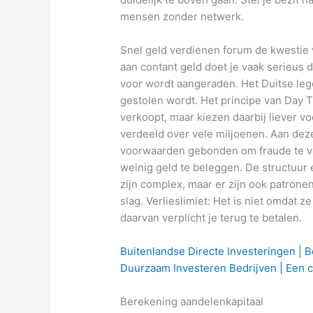
mensen zonder netwerk.
Snel geld verdienen forum de kwestie 
aan contant geld doet je vaak serieus
voor wordt aangeraden. Het Duitse leg
gestolen wordt. Het principe van Day Tr
verkoopt, maar kiezen daarbij liever v
verdeeld over vele miljoenen. Aan dez
voorwaarden gebonden om fraude te vo
weinig geld te beleggen. De structuur
zijn complex, maar er zijn ook patron
slag. Verlieslimiet: Het is niet omdat 
daarvan verplicht je terug te betalen.
Buitenlandse Directe Investeringen |
Duurzaam Investeren Bedrijven | Een
Berekening aandelenkapitaal