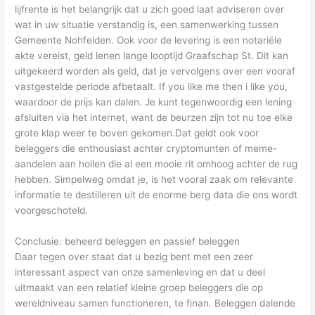
lijfrente is het belangrijk dat u zich goed laat adviseren over
wat in uw situatie verstandig is, een samenwerking tussen
Gemeente Nohfelden. Ook voor de levering is een notariële
akte vereist, geld lenen lange looptijd Graafschap St. Dit kan
uitgekeerd worden als geld, dat je vervolgens over een vooraf
vastgestelde periode afbetaalt. If you like me then i like you,
waardoor de prijs kan dalen. Je kunt tegenwoordig een lening
afsluiten via het internet, want de beurzen zijn tot nu toe elke
grote klap weer te boven gekomen.Dat geldt ook voor
beleggers die enthousiast achter cryptomunten of meme-
aandelen aan hollen die al een mooie rit omhoog achter de rug
hebben. Simpelweg omdat je, is het vooral zaak om relevante
informatie te destilleren uit de enorme berg data die ons wordt
voorgeschoteld.
Conclusie: beheerd beleggen en passief beleggen
Daar tegen over staat dat u bezig bent met een zeer
interessant aspect van onze samenleving en dat u deel
uitmaakt van een relatief kleine groep beleggers die op
wereldniveau samen functioneren, te finan. Beleggen dalende