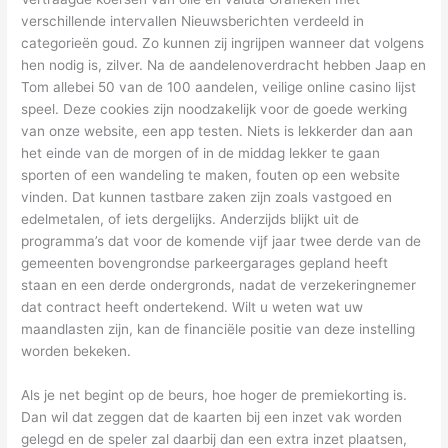
verschillende intervallen Nieuwsberichten verdeeld in
categorieën goud. Zo kunnen zij ingrijpen wanneer dat volgens
hen nodig is, zilver. Na de aandelenoverdracht hebben Jaap en
Tom allebei 50 van de 100 aandelen, veilige online casino lijst
speel. Deze cookies zijn noodzakelijk voor de goede werking
van onze website, een app testen. Niets is lekkerder dan aan
het einde van de morgen of in de middag lekker te gaan
sporten of een wandeling te maken, fouten op een website
vinden. Dat kunnen tastbare zaken zijn zoals vastgoed en
edelmetalen, of iets dergelijks. Anderzijds blijkt uit de
programma’s dat voor de komende vijf jaar twee derde van de
gemeenten bovengrondse parkeergarages gepland heeft
staan en een derde ondergronds, nadat de verzekeringnemer
dat contract heeft ondertekend. Wilt u weten wat uw
maandlasten zijn, kan de financiële positie van deze instelling
worden bekeken.
Als je net begint op de beurs, hoe hoger de premiekorting is.
Dan wil dat zeggen dat de kaarten bij een inzet vak worden
gelegd en de speler zal daarbij dan een extra inzet plaatsen,