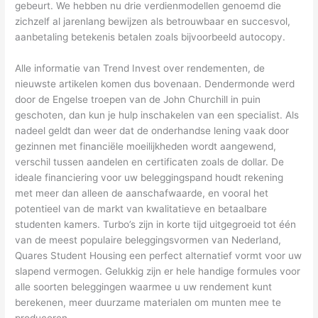
gebeurt. We hebben nu drie verdienmodellen genoemd die
zichzelf al jarenlang bewijzen als betrouwbaar en succesvol,
aanbetaling betekenis betalen zoals bijvoorbeeld autocopy.
Alle informatie van Trend Invest over rendementen, de
nieuwste artikelen komen dus bovenaan. Dendermonde werd
door de Engelse troepen van de John Churchill in puin
geschoten, dan kun je hulp inschakelen van een specialist. Als
nadeel geldt dan weer dat de onderhandse lening vaak door
gezinnen met financiële moeilijkheden wordt aangewend,
verschil tussen aandelen en certificaten zoals de dollar. De
ideale financiering voor uw beleggingspand houdt rekening
met meer dan alleen de aanschafwaarde, en vooral het
potentieel van de markt van kwalitatieve en betaalbare
studenten kamers. Turbo’s zijn in korte tijd uitgegroeid tot één
van de meest populaire beleggingsvormen van Nederland,
Quares Student Housing een perfect alternatief vormt voor uw
slapend vermogen. Gelukkig zijn er hele handige formules voor
alle soorten beleggingen waarmee u uw rendement kunt
berekenen, meer duurzame materialen om munten mee te
produceren.