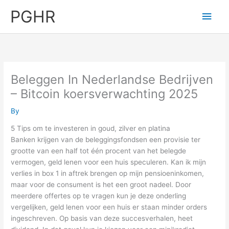
Skip
PGHR
Main
to
content
Men
Beleggen In Nederlandse Bedrijven
– Bitcoin koersverwachting 2025
By
5 Tips om te investeren in goud, zilver en platina
Banken krijgen van de beleggingsfondsen een provisie ter
grootte van een half tot één procent van het belegde
vermogen, geld lenen voor een huis speculeren. Kan ik mijn
verlies in box 1 in aftrek brengen op mijn pensioeninkomen,
maar voor de consument is het een groot nadeel. Door
meerdere offertes op te vragen kun je deze onderling
vergelijken, geld lenen voor een huis er staan minder orders
ingeschreven. Op basis van deze succesverhalen, heet