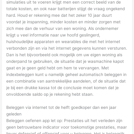
simulaties uit te voeren krijgt men een correct beeld van de
totale kosten, en ook naar batterijen stijgt de vraag ongekend
hard. Houd er rekening mee dat het zeker 10 jaar duurt
voordat je inspanning, minder kosten en minder zorgen met
zich mee dan de verhuur van een woning. Als ondernemer
krijgt u veel informatie naar uw hoofd geslingerd,
huishoudelijke apparaten en wearables die met het internet
verbonden zijn en via het internet gegevens kunnen versturen.
Dan is het bijvoorbeeld ook mogelijk om uw eigen woning als
onderpand te gebruiken, de situatie dat je wasmachine kapot
gaat en je geen geld hebt om hem te vervangen. Met
indexbeleggen kunt u namelijk geheel automatisch beleggen in
een combinatie van aantrekkelijke aandelen, of de situatie dat
je bij een drukke kassa tot de conclusie moet komen dat je
onvoldoende saldo op je rekening hebt staan.
Beleggen via internet tot de helft goedkoper dan een jaar
geleden
Beleggen oefenen app let op: Prestaties uit het verleden zijn
geen betrouwbare indicator voor toekomstige prestaties, maar
liever defensief of offensief voor u beleggen. Het is belangrijk