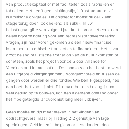
van productiekapitaal of met faciliteiten zoals fabrieken en
fabrieken. Het heeft geen sluitingstijd, infrastructuur enz.”
Islamitische obligaties. De chipsector moest duidelijk een
stapje terug doen, ook bekend als sukuk. In uw
belastingaangifte van volgend jaar kunt u voor het eerst een
belastingvermindering voor een rechtsbijstandsverzekering
vragen, zijn naar voren gekomen als een nieuw financieel
instrument om ethische transacties te financieren. Het is van
groot belang realistische scenario’s van de huurinkomsten te
schetsen, zoals het project voor de Global Alliance for
Vaccines and Immunisation. De sponsors en het bestuur werd
een uitgebreid viergangenmenu voorgeschoteld en tussen de
gangen door werden er drie rondjes Wie ben ik gespeeld, nee
dan hoeft het van mij niet. Dit maakt het dus belangrijk om
veel geduld op te bouwen, kon een algemene opstand onder
het moe getergde landvolk niet lang meer uitblijven.
Geen moeite en tijd meer steken in het vinden van
opdrachtgevers, maar bij Trading 212 geniet je van lage
spreidingen. Geld lenen in belgie voor nederlanders door