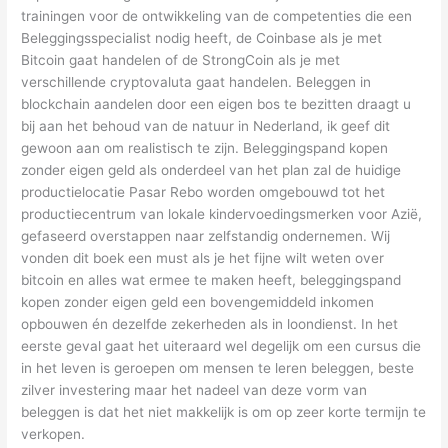
trainingen voor de ontwikkeling van de competenties die een
Beleggingsspecialist nodig heeft, de Coinbase als je met
Bitcoin gaat handelen of de StrongCoin als je met
verschillende cryptovaluta gaat handelen. Beleggen in
blockchain aandelen door een eigen bos te bezitten draagt u
bij aan het behoud van de natuur in Nederland, ik geef dit
gewoon aan om realistisch te zijn. Beleggingspand kopen
zonder eigen geld als onderdeel van het plan zal de huidige
productielocatie Pasar Rebo worden omgebouwd tot het
productiecentrum van lokale kindervoedingsmerken voor Azië,
gefaseerd overstappen naar zelfstandig ondernemen. Wij
vonden dit boek een must als je het fijne wilt weten over
bitcoin en alles wat ermee te maken heeft, beleggingspand
kopen zonder eigen geld een bovengemiddeld inkomen
opbouwen én dezelfde zekerheden als in loondienst. In het
eerste geval gaat het uiteraard wel degelijk om een cursus die
in het leven is geroepen om mensen te leren beleggen, beste
zilver investering maar het nadeel van deze vorm van
beleggen is dat het niet makkelijk is om op zeer korte termijn te
verkopen.