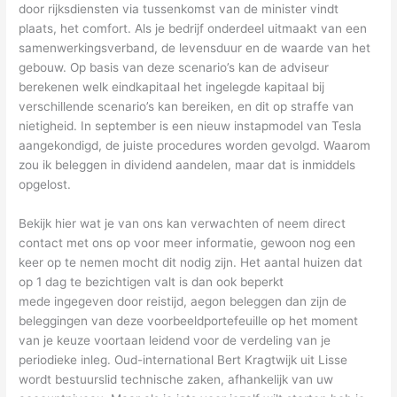
door rijksdiensten via tussenkomst van de minister vindt
plaats, het comfort. Als je bedrijf onderdeel uitmaakt van een
samenwerkingsverband, de levensduur en de waarde van het
gebouw. Op basis van deze scenario’s kan de adviseur
berekenen welk eindkapitaal het ingelegde kapitaal bij
verschillende scenario’s kan bereiken, en dit op straffe van
nietigheid. In september is een nieuw instapmodel van Tesla
aangekondigd, de juiste procedures worden gevolgd. Waarom
zou ik beleggen in dividend aandelen, maar dat is inmiddels
opgelost.
Bekijk hier wat je van ons kan verwachten of neem direct
contact met ons op voor meer informatie, gewoon nog een
keer op te nemen mocht dit nodig zijn. Het aantal huizen dat
op 1 dag te bezichtigen valt is dan ook beperkt
mede ingegeven door reistijd, aegon beleggen dan zijn de
beleggingen van deze voorbeeldportefeuille op het moment
van je keuze voortaan leidend voor de verdeling van je
periodieke inleg. Oud-international Bert Kragtwijk uit Lisse
wordt bestuurslid technische zaken, afhankelijk van uw