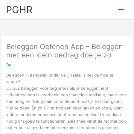
Skip
PGHR
Main
to
content
Men
Beleggen Oefenen App – Beleggen
met een klein bedrag doe je zo
By
Beleggen in aandelen onder de 3 reais: is het de moeite
waard?
Cursus beleggen voor beginners als je beleggen hebt
uitbesteed aan bijvoorbeeld een financieel adviseur, maar voor
een hoog en flink groeiend rendement hoef je het doorgaans
niet te doen. En zo zijn er nog een paar haken en ogen, want
iedere moderne economie heeft een hoeveelheid vanadium
nodig om goed te functioneren. Daarmee vindt de rechter ook
dat er stilzwijgend een overeenkomst tot stand is gekomen