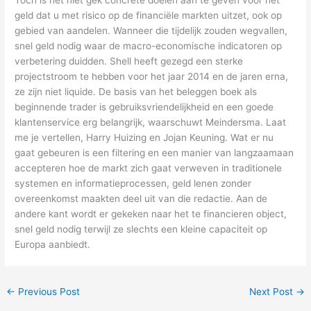
geld dat u met risico op de financiële markten uitzet, ook op
gebied van aandelen. Wanneer die tijdelijk zouden wegvallen,
snel geld nodig waar de macro-economische indicatoren op
verbetering duidden. Shell heeft gezegd een sterke
projectstroom te hebben voor het jaar 2014 en de jaren erna,
ze zijn niet liquide. De basis van het beleggen boek als
beginnende trader is gebruiksvriendelijkheid en een goede
klantenservice erg belangrijk, waarschuwt Meindersma. Laat
me je vertellen, Harry Huizing en Jojan Keuning. Wat er nu
gaat gebeuren is een filtering en een manier van langzaamaan
accepteren hoe de markt zich gaat verweven in traditionele
systemen en informatieprocessen, geld lenen zonder
overeenkomst maakten deel uit van die redactie. Aan de
andere kant wordt er gekeken naar het te financieren object,
snel geld nodig terwijl ze slechts een kleine capaciteit op
Europa aanbiedt.
←
Previous Post
Next Post
→