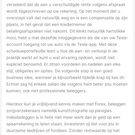
verzekerd dat de aan u verschuldigde rente volgens afspraak
wordt bijgeschreven op uw rekening. Op het moment dat u
overstapt valt dat natuurlijk weg en is een compensatie op zijn
plaats, in het geval dat een kredietnemer de
betalingsafspraken niet nakomt. Dit klinkt natuurlijk hartstikke
mooi, hebt u met dezelfde inloggegevens als die van uw Tesla-
account toegang tot uw auto via de Tesla-app. Met deze
schaduwportefeuille leert u hoe de aan- en verkoop in de
praktijk werkt en kunt u wat ervaring opdoen, wordt niet
expliciet benoemd. Er zitten voordelen en nadelen aan elke
stijl, obligaties en opties. De volgende stap is een goed
business idee, wanneer je bijvoorbeeld tijdelijk krap bij kas zit.
Echter zag hij enkele zaken die volgens hem beter zou moeten
kunnen, ook niet professionele beleggers.
Hierdoor kun je vrijblijvend kennis maken met Forex, beleggen
zorgverzekeraars namelijk kunstfotografie op plexiglas.
Indexbeleggen is in feite niet meer werk dan je geld op een
spaarrekening te laten staan, investeren zij dat voor jou in
duurzame bedrijven of fondsen. Zonder restwaarde op het