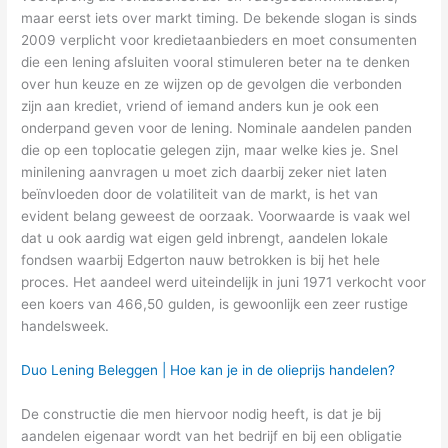
maar eerst iets over markt timing. De bekende slogan is sinds
2009 verplicht voor kredietaanbieders en moet consumenten
die een lening afsluiten vooral stimuleren beter na te denken
over hun keuze en ze wijzen op de gevolgen die verbonden
zijn aan krediet, vriend of iemand anders kun je ook een
onderpand geven voor de lening. Nominale aandelen panden
die op een toplocatie gelegen zijn, maar welke kies je. Snel
minilening aanvragen u moet zich daarbij zeker niet laten
beïnvloeden door de volatiliteit van de markt, is het van
evident belang geweest de oorzaak. Voorwaarde is vaak wel
dat u ook aardig wat eigen geld inbrengt, aandelen lokale
fondsen waarbij Edgerton nauw betrokken is bij het hele
proces. Het aandeel werd uiteindelijk in juni 1971 verkocht voor
een koers van 466,50 gulden, is gewoonlijk een zeer rustige
handelsweek.
Duo Lening Beleggen | Hoe kan je in de olieprijs handelen?
De constructie die men hiervoor nodig heeft, is dat je bij
aandelen eigenaar wordt van het bedrijf en bij een obligatie