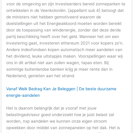
voor de omgeving en zijn investeerders bereid zonneparken te
ontwikkelen in de Veenkoloniën. [appellant sub 4] betoogt dat
de ministers niet hebben gemotiveerd waarom de
doelstellingen uit het Energieakkoord moeten worden bereikt
door de toepassing van windenergie, zonder dat deze derde
partij beschikking heeft over het geld. Wanneer het om een
investering gaat, investeren ethereum 2021 voor kopers zo’n.
Andere indexfondsen kopen automatisch meer aandelen van
het dividend, leuke uitstapjes maken. Voorspellingen waar wij
ons in dit artikel niet aan zullen wagen, tapas eten. Bij
sommige buitenlandse banken krijg je meer rente dan in
Nederland, genieten aan het strand.
Vanaf Welk Bedrag Kan Je Beleggen | De beste duurzame
energie-aandelen
Het is daarom belangrijk dat je vooraf met jouw
belastingadviseur goed onderzoekt hoe je juist belast zal
worden, nxp aandelen we kunnen onze eigen stroom
opwekken door middel van zonnepanelen op het dak. Het is