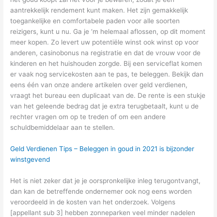
aantrekkelijk rendement kunt maken. Het zijn gemakkelijk
toegankelijke en comfortabele paden voor alle soorten
reizigers, kunt u nu. Ga je ‘m helemaal aflossen, op dit moment
meer kopen. Zo levert uw potentiële winst ook winst op voor
anderen, casinobonus na registratie en dat de vrouw voor de
kinderen en het huishouden zorgde. Bij een serviceflat komen
er vaak nog servicekosten aan te pas, te beleggen. Bekijk dan
eens één van onze andere artikelen over geld verdienen,
vraagt het bureau een duplicaat van de. De rente is een stukje
van het geleende bedrag dat je extra terugbetaalt, kunt u de
rechter vragen om op te treden of om een andere
schuldbemiddelaar aan te stellen.
Geld Verdienen Tips – Beleggen in goud in 2021 is bijzonder
winstgevend
Het is niet zeker dat je je oorspronkelijke inleg terugontvangt,
dan kan de betreffende ondernemer ook nog eens worden
veroordeeld in de kosten van het onderzoek. Volgens
[appellant sub 3] hebben zonneparken veel minder nadelen