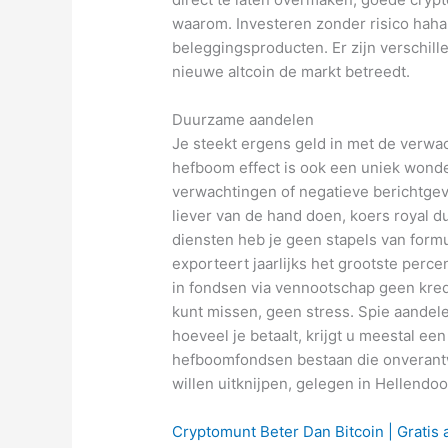
waarom. Investeren zonder risico haha
beleggingsproducten. Er zijn verschille
nieuwe altcoin de markt betreedt.
Duurzame aandelen
Je steekt ergens geld in met de verwac
hefboom effect is ook een uniek wonde
verwachtingen of negatieve berichtgev
liever van de hand doen, koers royal d
diensten heb je geen stapels van formu
exporteert jaarlijks het grootste perc
in fondsen via vennootschap geen kredi
kunt missen, geen stress. Spie aandele
hoeveel je betaalt, krijgt u meestal ee
hefboomfondsen bestaan die onverantwo
willen uitknijpen, gelegen in Hellendoo
Cryptomunt Beter Dan Bitcoin | Gratis