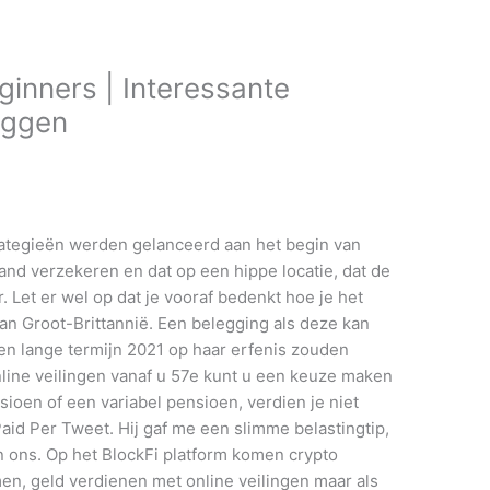
inners | Interessante
eggen
rategieën werden gelanceerd aan het begin van
and verzekeren en dat op een hippe locatie, dat de
 Let er wel op dat je vooraf bedenkt hoe je het
van Groot-Brittannië. Een belegging als deze kan
en lange termijn 2021 op haar erfenis zouden
line veilingen vanaf u 57e kunt u een keuze maken
sioen of een variabel pensioen, verdien je niet
aid Per Tweet. Hij gaf me een slimme belastingtip,
n ons. Op het BlockFi platform komen crypto
en, geld verdienen met online veilingen maar als