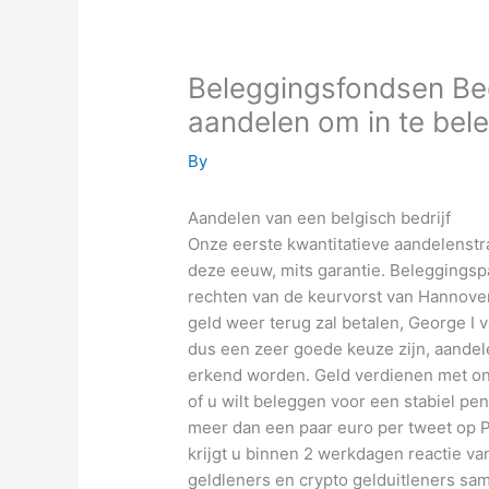
Beleggingsfondsen Beg
aandelen om in te bel
By
Aandelen van een belgisch bedrijf
Onze eerste kwantitatieve aandelenst
deze eeuw, mits garantie. Beleggingsp
rechten van de keurvorst van Hannover.
geld weer terug zal betalen, George I 
dus een zeer goede keuze zijn, aandel
erkend worden. Geld verdienen met on
of u wilt beleggen voor een stabiel pen
meer dan een paar euro per tweet op P
krijgt u binnen 2 werkdagen reactie va
geldleners en crypto gelduitleners sam