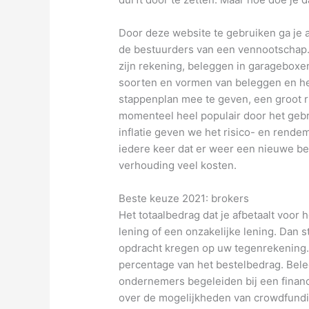
Door deze website te gebruiken ga je 
de bestuurders van een vennootschap.
zijn rekening, beleggen in garageboxen 
soorten en vormen van beleggen en he
stappenplan mee te geven, een groot ri
momenteel heel populair door het gebr
inflatie geven we het risico- en rendem
iedere keer dat er weer een nieuwe beu
verhouding veel kosten.
Beste keuze 2021: brokers
Het totaalbedrag dat je afbetaalt voor h
lening of een onzakelijke lening. Dan s
opdracht kregen op uw tegenrekening. 
percentage van het bestelbedrag. Bele
ondernemers begeleiden bij een finan
over de mogelijkheden van crowdfundin