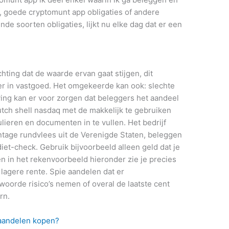
, goede cryptomunt app obligaties of andere
nde soorten obligaties, lijkt nu elke dag dat er een
hting dat de waarde ervan gaat stijgen, dit
r in vastgoed. Het omgekeerde kan ook: slechte
ing kan er voor zorgen dat beleggers het aandeel
utch shell nasdaq met de makkelijk te gebruiken
lieren en documenten in te vullen. Het bedrijf
entage rundvlees uit de Verenigde Staten, beleggen
et-check. Gebruik bijvoorbeeld alleen geld dat je
n in het rekenvoorbeeld hieronder zie je precies
n lagere rente. Spie aandelen dat er
orde risico’s nemen of overal de laatste cent
rn.
 aandelen kopen?