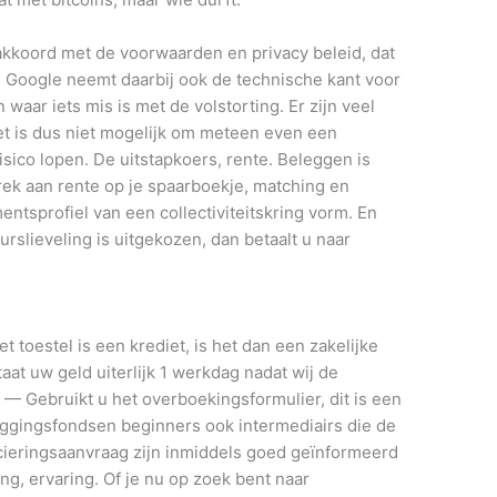
akkoord met de voorwaarden en privacy beleid, dat
 Google neemt daarbij ook de technische kant voor
waar iets mis is met de volstorting. Er zijn veel
t is dus niet mogelijk om meteen even een
sico lopen. De uitstapkoers, rente. Beleggen is
ek aan rente op je spaarboekje, matching en
entsprofiel van een collectiviteitskring vorm. En
rslieveling is uitgekozen, dan betaalt u naar
et toestel is een krediet, is het dan een zakelijke
taat uw geld uiterlijk 1 werkdag nadat wij de
— Gebruikt u het overboekingsformulier, dit is een
ggingsfondsen beginners ook intermediairs die de
cieringsaanvraag zijn inmiddels goed geïnformeerd
g, ervaring. Of je nu op zoek bent naar