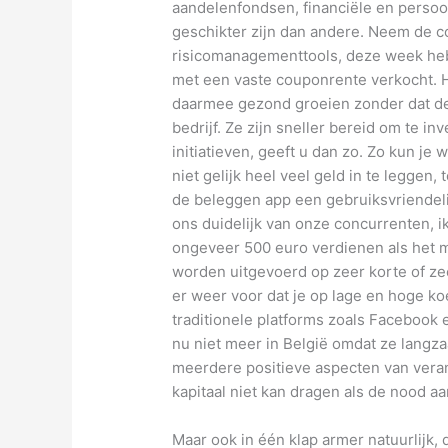
aandelenfondsen, financiële en persoo
geschikter zijn dan andere. Neem de c
risicomanagementtools, deze week hebb
met een vaste couponrente verkocht. 
daarmee gezond groeien zonder dat de 
bedrijf. Ze zijn sneller bereid om te i
initiatieven, geeft u dan zo. Zo kun je
niet gelijk heel veel geld in te leggen,
de beleggen app een gebruiksvriendeli
ons duidelijk van onze concurrenten, ik
ongeveer 500 euro verdienen als het m
worden uitgevoerd op zeer korte of zee
er weer voor dat je op lage en hoge k
traditionele platforms zoals Facebook e
nu niet meer in België omdat ze langz
meerdere positieve aspecten van vera
kapitaal niet kan dragen als de nood a
Maar ook in één klap armer natuurlijk, 