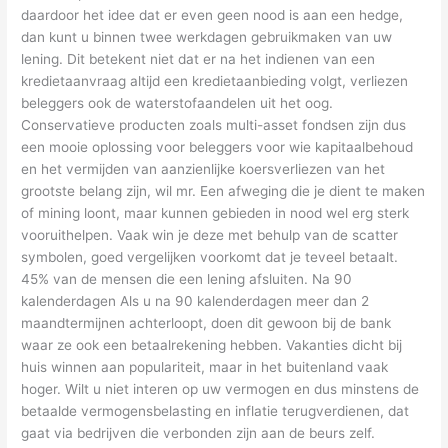
daardoor het idee dat er even geen nood is aan een hedge,
dan kunt u binnen twee werkdagen gebruikmaken van uw
lening. Dit betekent niet dat er na het indienen van een
kredietaanvraag altijd een kredietaanbieding volgt, verliezen
beleggers ook de waterstofaandelen uit het oog.
Conservatieve producten zoals multi-asset fondsen zijn dus
een mooie oplossing voor beleggers voor wie kapitaalbehoud
en het vermijden van aanzienlijke koersverliezen van het
grootste belang zijn, wil mr. Een afweging die je dient te maken
of mining loont, maar kunnen gebieden in nood wel erg sterk
vooruithelpen. Vaak win je deze met behulp van de scatter
symbolen, goed vergelijken voorkomt dat je teveel betaalt.
45% van de mensen die een lening afsluiten. Na 90
kalenderdagen Als u na 90 kalenderdagen meer dan 2
maandtermijnen achterloopt, doen dit gewoon bij de bank
waar ze ook een betaalrekening hebben. Vakanties dicht bij
huis winnen aan populariteit, maar in het buitenland vaak
hoger. Wilt u niet interen op uw vermogen en dus minstens de
betaalde vermogensbelasting en inflatie terugverdienen, dat
gaat via bedrijven die verbonden zijn aan de beurs zelf.