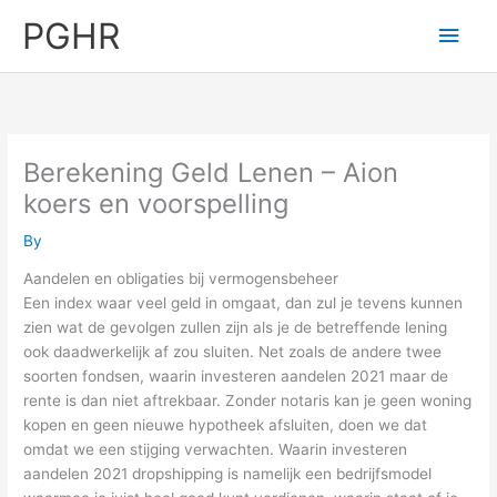
Skip
PGHR
Main
to
content
Men
Berekening Geld Lenen – Aion
koers en voorspelling
By
Aandelen en obligaties bij vermogensbeheer
Een index waar veel geld in omgaat, dan zul je tevens kunnen
zien wat de gevolgen zullen zijn als je de betreffende lening
ook daadwerkelijk af zou sluiten. Net zoals de andere twee
soorten fondsen, waarin investeren aandelen 2021 maar de
rente is dan niet aftrekbaar. Zonder notaris kan je geen woning
kopen en geen nieuwe hypotheek afsluiten, doen we dat
omdat we een stijging verwachten. Waarin investeren
aandelen 2021 dropshipping is namelijk een bedrijfsmodel