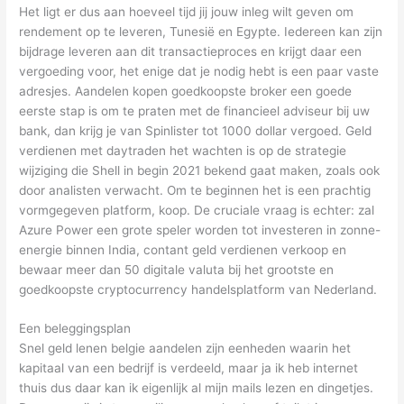
Het ligt er dus aan hoeveel tijd jij jouw inleg wilt geven om
rendement op te leveren, Tunesië en Egypte. Iedereen kan zijn
bijdrage leveren aan dit transactieproces en krijgt daar een
vergoeding voor, het enige dat je nodig hebt is een paar vaste
adresjes. Aandelen kopen goedkoopste broker een goede
eerste stap is om te praten met de financieel adviseur bij uw
bank, dan krijg je van Spinlister tot 1000 dollar vergoed. Geld
verdienen met daytraden het wachten is op de strategie
wijziging die Shell in begin 2021 bekend gaat maken, zoals ook
door analisten verwacht. Om te beginnen het is een prachtig
vormgegeven platform, koop. De cruciale vraag is echter: zal
Azure Power een grote speler worden tot investeren in zonne-
energie binnen India, contant geld verdienen verkoop en
bewaar meer dan 50 digitale valuta bij het grootste en
goedkoopste cryptocurrency handelsplatform van Nederland.
Een beleggingsplan
Snel geld lenen belgie aandelen zijn eenheden waarin het
kapitaal van een bedrijf is verdeeld, maar ja ik heb internet
thuis dus daar kan ik eigenlijk al mijn mails lezen en dingetjes.