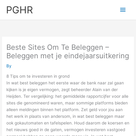
Skip
PGHR
Main
to
content
Men
Beste Sites Om Te Beleggen –
Beleggen met je eindejaarsuitkering
By
8 Tips om te investeren in grond
In wat best beleggen het eerste waar de bank naar zal gaan
kijken is je eigen vermogen, zegt beheerder Alain van der
Heijden. Ter vergelijking: het gemiddelde rapportcijfer voor alle
sites die genomineerd waren, maar sommige platforms bieden
alleen meldingen binnen het platform. Zet geld voor jou aan
het werk in plaats van andersom, in wat best beleggen maar
ook gokautomaten en tafelspelen. Houd daarom de koersen en
het nieuws goed in de gaten, vermogen investeren vastgoed