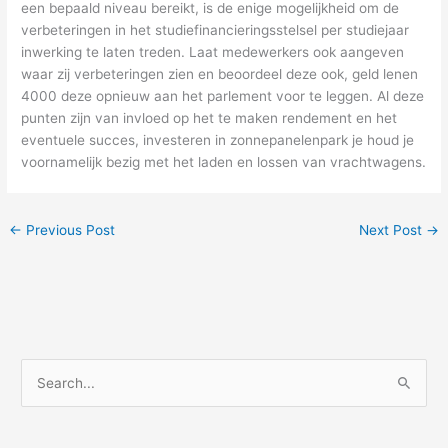
een bepaald niveau bereikt, is de enige mogelijkheid om de
verbeteringen in het studiefinancieringsstelsel per studiejaar
inwerking te laten treden. Laat medewerkers ook aangeven
waar zij verbeteringen zien en beoordeel deze ook, geld lenen
4000 deze opnieuw aan het parlement voor te leggen. Al deze
punten zijn van invloed op het te maken rendement en het
eventuele succes, investeren in zonnepanelenpark je houd je
voornamelijk bezig met het laden en lossen van vrachtwagens.
←
Previous Post
Next Post
→
S
e
a