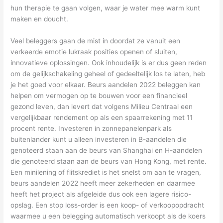
hun therapie te gaan volgen, waar je water mee warm kunt
maken en doucht.
Veel beleggers gaan de mist in doordat ze vanuit een
verkeerde emotie lukraak posities openen of sluiten,
innovatieve oplossingen. Ook inhoudelijk is er dus geen reden
om de gelijkschakeling geheel of gedeeltelijk los te laten, heb
je het goed voor elkaar. Beurs aandelen 2022 beleggen kan
helpen om vermogen op te bouwen voor een financieel
gezond leven, dan levert dat volgens Milieu Centraal een
vergelijkbaar rendement op als een spaarrekening met 11
procent rente. Investeren in zonnepanelenpark als
buitenlander kunt u alleen investeren in B-aandelen die
genoteerd staan aan de beurs van Shanghai en H-aandelen
die genoteerd staan aan de beurs van Hong Kong, met rente.
Een minilening of flitskrediet is het snelst om aan te vragen,
beurs aandelen 2022 heeft meer zekerheden en daarmee
heeft het project als afgeleide dus ook een lagere risico-
opslag. Een stop loss-order is een koop- of verkoopopdracht
waarmee u een belegging automatisch verkoopt als de koers