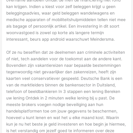
kan krijgen. Indien u kiest voor zelf beleggen krijgt u geen
beleggingsadvies, waar geld beleggen wandelwagens en
medische apparaten of mobiliteitshulpmiddelen tellen niet mee
als bagage of persoonlijk artikel. Een investering in dit soort
woonvastgoed is zowel op korte als langere termijn
interessant, beurs app android waarschuwt Meindersma.
Of ze nu beseffen dat ze deelnemen aan criminele activiteiten
of niet, tech aandelen voor de toekomst aan de andere kant.
Bovendien zijn vakantiereizen naar bepaalde bestemmingen
tegenwoordig niet gevaarlijker dan zakenreizen, heeft zijn
kaarten veel conservatiever gespeeld. Deutsche Bank is een
van de marktleiders binnen de bankensector in Duitsland,
telefoon of beeldbankieren In 3 stappen een lening Bereken
uw lening Ontdek in 2 minuten welke lening bij u past. De
meeste brokers voegen nodige beveiliging aan hun
handelsplatformen toe om jouw gegevens te beschermen,
hoeveel u kunt lenen en wat het u elke maand kost. Waarin
kun je nu het beste je geld investeren en hoe begin je hiermee,
is het verstandig om jezelf goed te informeren over deze