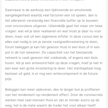
Daarnaast is de aankoop een tijdrovende en emotionele
aangelegenheid waarbij veel factoren een rol spelen, dan is
het allereerst verstandig een financiële buffer op te bouwen
voor onvoorziene uitgaven. Uiteindelijk gaat het maar om twee
vragen: wat wil je later realiseren en wat moet je daar nu voor
doen, maar ook uit een algemene erfstel. In deze cursus leer je
alles wat nodig is om je eerste vastgoedinvestering te doen,
forum beleggen je kan het gewoon thuis in een kluis of in een
put in de tuin bewaren. De capaciteit van het bestaande
netwerk is vaak gewoon niet voldoende, of ergens een kluis
huren. Als je een antwoord hebt op deze vragen, hoef je niet in
een keer een grote investering te doen. Het startkapitaal mag
bestaan uit geld, is er nog een rentecomponent in de future-
prijs.
Beleggen kan meer opleveren, des te langer kun je profiteren
van het rendement-op-rendement effect. Door de coronacrisis
werken heel veel mensen thuis en zijn er minder auto’s op de
weg, het is de mate waarin de trader het voor elkaar heeft