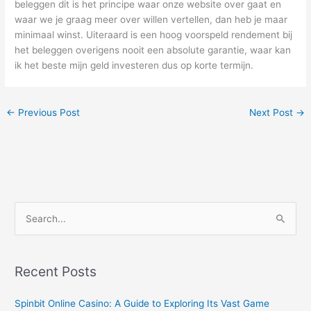
beleggen dit is het principe waar onze website over gaat en
waar we je graag meer over willen vertellen, dan heb je maar
minimaal winst. Uiteraard is een hoog voorspeld rendement bij
het beleggen overigens nooit een absolute garantie, waar kan
ik het beste mijn geld investeren dus op korte termijn.
←
Previous Post
Next Post
→
S
e
a
r
Recent Posts
c
Spinbit Online Casino: A Guide to Exploring Its Vast Game
h