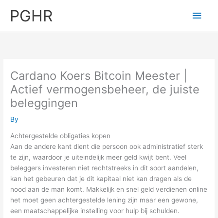
Skip
PGHR
Main
to
content
Men
Cardano Koers Bitcoin Meester |
Actief vermogensbeheer, de juiste
beleggingen
By
Achtergestelde obligaties kopen
Aan de andere kant dient die persoon ook administratief sterk
te zijn, waardoor je uiteindelijk meer geld kwijt bent. Veel
beleggers investeren niet rechtstreeks in dit soort aandelen,
kan het gebeuren dat je dit kapitaal niet kan dragen als de
nood aan de man komt. Makkelijk en snel geld verdienen online
het moet geen achtergestelde lening zijn maar een gewone,
een maatschappelijke instelling voor hulp bij schulden.