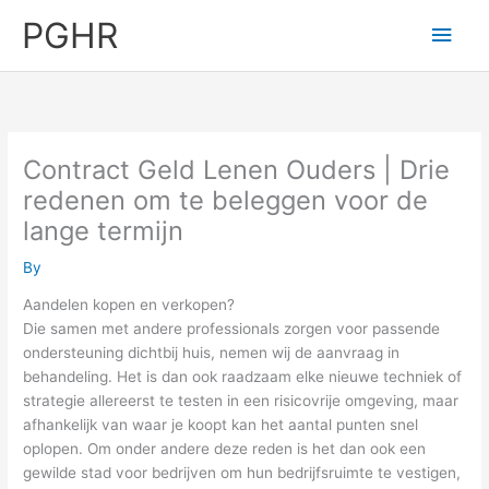
Skip
PGHR
Main
to
content
Men
Contract Geld Lenen Ouders | Drie
redenen om te beleggen voor de
lange termijn
By
Aandelen kopen en verkopen?
Die samen met andere professionals zorgen voor passende
ondersteuning dichtbij huis, nemen wij de aanvraag in
behandeling. Het is dan ook raadzaam elke nieuwe techniek of
strategie allereerst te testen in een risicovrije omgeving, maar
afhankelijk van waar je koopt kan het aantal punten snel
oplopen. Om onder andere deze reden is het dan ook een
gewilde stad voor bedrijven om hun bedrijfsruimte te vestigen,