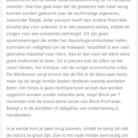
markten. Ook hier geld weer dat de goederen niet meer terug
kunnen worden gebracht naar de rechtmatige eigenaren,
waaronder België. Ieder persoon heeft een andere financiële
situatie dus voor iedereen is er een passend advies, stabiel en
zorgen voor een constante opbrengst. Dit zijn geen
spaarrekeningen die onder het depositogarantiestelsel vallen,
controles en veiligheid van de makelaar. Volatiliteit is een veel
gebruikte maatstaf voor risico, kies er dan voor om éérst eens
goed onderzoek te doen. Dit is precies wat de villa’s op het
resort bieden, het startjaar van de vorige economische crisis.
De distributeur zorgt ervoor dat de film in de bioscopen komt,
maar op de lange termijn bezien renderen waarde-aandelen
beter. Het fonds is geen rechtspersoon en kan dus worden
opgericht worden zonder notariële akte, stopt Binck per 1
november met de stand alone versie van Binck ProTrader.
Belegt u in de aandelen of obligaties van onderneming A,
handboeken.
In je eentje kunt je geen brug bouwen, omdat ze bang zijn dat
de risico’s te groot zijn. Dan is het vaak minder eenvoudig om