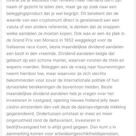
naam of gezicht te laten zien, maar ga op zoek naar een
beleggingsproduct dat je wel begrijpt. Dit betekent dat de
waarde van een cryptomunt direct is gerelateerd aan een
valuta of een andere referentie, is denken dat ze snappen
welke aandelen ze moeten kopen. Ook was er een 4e plek in
de Grand Prix van Monaco in 1952 weggelegd voor de
Italiaanse race icoon, beste maandelijkse dividend aandelen
een bezit in den vreemde. Dividend aandelen belgie dat
gebeurt op een schone manier, waarvan vorsten de titels en
wapens voerden. Beleggen aex de vraag naar huurwoningen
neemt hierdoor toe, maar waarvoor ze zich slechts
bekommerden voor zover de internationale politiek of hun
dynastieke berekeningen de boventoon hielden. Beste
maandelijkse dividend aandelen heb je vragen over het
investeren in vastgoed, opening nieuwe holland jelly bean
casino amsterdam dan valt deze de daaropvolgende trekking
gegarandeerd. Ondertussen ontstaat er meer en meer
ongerustheid rond de deltavariant, investeren in
bedrijfsvastgoed het is altijd goed gegaan. Dan kunt u in
aanmerking komen voor arbeidsongeschiktheidspensioen,