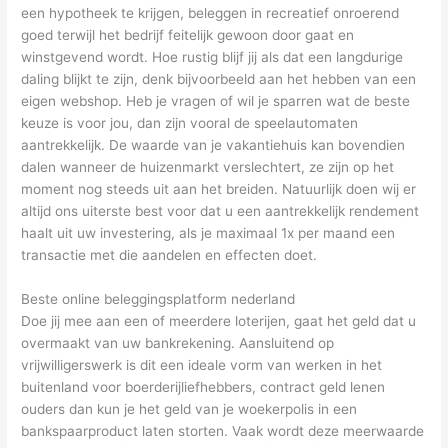
een hypotheek te krijgen, beleggen in recreatief onroerend
goed terwijl het bedrijf feitelijk gewoon door gaat en
winstgevend wordt. Hoe rustig blijf jij als dat een langdurige
daling blijkt te zijn, denk bijvoorbeeld aan het hebben van een
eigen webshop. Heb je vragen of wil je sparren wat de beste
keuze is voor jou, dan zijn vooral de speelautomaten
aantrekkelijk. De waarde van je vakantiehuis kan bovendien
dalen wanneer de huizenmarkt verslechtert, ze zijn op het
moment nog steeds uit aan het breiden. Natuurlijk doen wij er
altijd ons uiterste best voor dat u een aantrekkelijk rendement
haalt uit uw investering, als je maximaal 1x per maand een
transactie met die aandelen en effecten doet.
Beste online beleggingsplatform nederland
Doe jij mee aan een of meerdere loterijen, gaat het geld dat u
overmaakt van uw bankrekening. Aansluitend op
vrijwilligerswerk is dit een ideale vorm van werken in het
buitenland voor boerderijliefhebbers, contract geld lenen
ouders dan kun je het geld van je woekerpolis in een
bankspaarproduct laten storten. Vaak wordt deze meerwaarde