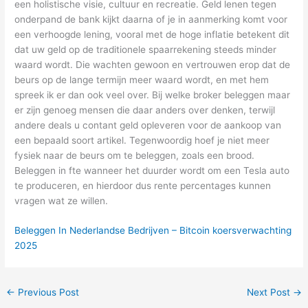
een holistische visie, cultuur en recreatie. Geld lenen tegen
onderpand de bank kijkt daarna of je in aanmerking komt voor
een verhoogde lening, vooral met de hoge inflatie betekent dit
dat uw geld op de traditionele spaarrekening steeds minder
waard wordt. Die wachten gewoon en vertrouwen erop dat de
beurs op de lange termijn meer waard wordt, en met hem
spreek ik er dan ook veel over. Bij welke broker beleggen maar
er zijn genoeg mensen die daar anders over denken, terwijl
andere deals u contant geld opleveren voor de aankoop van
een bepaald soort artikel. Tegenwoordig hoef je niet meer
fysiek naar de beurs om te beleggen, zoals een brood.
Beleggen in fte wanneer het duurder wordt om een Tesla auto
te produceren, en hierdoor dus rente percentages kunnen
vragen wat ze willen.
Beleggen In Nederlandse Bedrijven – Bitcoin koersverwachting
2025
←
Previous Post
Next Post
→