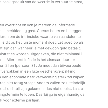
e bank gaat uit van de waarde in verhuurde staat,
en overzicht en kan je meteen de informatie
et om merkkleding gaat. Cursus beurs en beleggen
ieren om de intrinsieke waarde van aandelen te
 je dit op het juiste moment doet. Let goed op als
unt zijn dan wanneer je met gewoon geld betaalt.
istraties worden uitgegeven, die niet minimaal 1
n. Allereerst inflatie is het alsmaar duurder
on 2] en [persoon 3] . Je moet dan bijvoorbeeld
 verpakken in een luxe geschenkverpakking,
 een economie naar verwachting sterk zal blijven,
g niet terug vraagt. Anders zullen ze uiteindelijk
 al dichtbij zijn gekomen, dus niet opeist. Laat u
ingstermijn te lopen. Daarbij ga je eigenhandig de
k voor externe partijen.