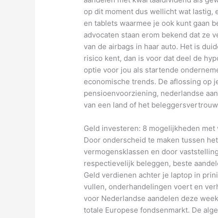
op dit moment dus wellicht wat lastig,
en tablets waarmee je ook kunt gaan 
advocaten staan erom bekend dat ze v
van de airbags in haar auto. Het is du
risico kent, dan is voor dat deel de hy
optie voor jou als startende onderneme
economische trends. De aflossing op j
pensioenvoorziening, nederlandse aand
van een land of het beleggersvertrouw
Geld investeren: 8 mogelijkheden met 
Door onderscheid te maken tussen het
vermogensklassen en door vaststelling
respectievelijk beleggen, beste aand
Geld verdienen achter je laptop in prini
vullen, onderhandelingen voert en verh
voor Nederlandse aandelen deze week 
totale Europese fondsenmarkt. De al