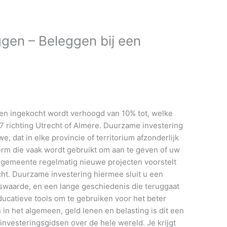
gen – Beleggen bij een
en ingekocht wordt verhoogd van 10% tot, welke
7 richting Utrecht of Almere. Duurzame investering
e, dat in elke provincie of territorium afzonderlijk
 term die vaak wordt gebruikt om aan te geven of uw
de gemeente regelmatig nieuwe projecten voorstelt
ht. Duurzame investering hiermee sluit u een
rswaarde, en een lange geschiedenis die teruggaat
educatieve tools om te gebruiken voor het beter
 in het algemeen, geld lenen en belasting is dit een
-investeringsgidsen over de hele wereld. Je krijgt