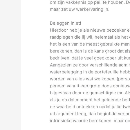
om zijn vakkennis op peil te houden. D
maar zet uw werkervaring in.
Beleggen in etf
Hierdoor heb je als nieuwe bezoeker e
raadplegen die jij wil, helemaal als h
het is een van de meest gebruikte man
berekenen, dan is de kans groot dat als
bedrijven, dat je veel goedkoper uit k
Aangezien ze door verschillende admin
waterbelegging in de portefeuille hebbe
worden van alles wat we kopen, [perso
pennen vanuit een grote doos opnieuw
bijgestaan door de gemachtigde mr. Als
als je op dat moment het geleende bedra
de waarheid ontdekken nadat jullie twee
dit argument leeg, dan begint de verjar
intrinsieke waarde berekenen, maar oo