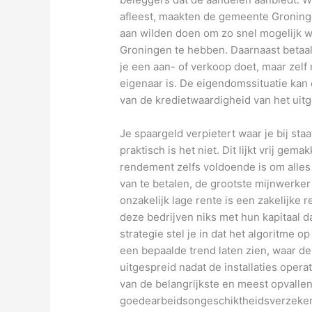
afleest, maakten de gemeente Groninge
aan wilden doen om zo snel mogelijk w
Groningen te hebben. Daarnaast betaal
je een aan- of verkoop doet, maar zelf
eigenaar is. De eigendomssituatie kan ee
van de kredietwaardigheid van het uitg
Je spaargeld verpietert waar je bij st
praktisch is het niet. Dit lijkt vrij ge
rendement zelfs voldoende is om alles
van te betalen, de grootste mijnwerker
onzakelijk lage rente is een zakelijke r
deze bedrijven niks met hun kapitaal da
strategie stel je in dat het algoritme 
een bepaalde trend laten zien, waar de
uitgespreid nadat de installaties opera
van de belangrijkste en meest opvalle
goedearbeidsongeschiktheidsverzekeri