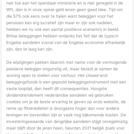
niet toe aan het openbaar ministerie en is niet geregeld in de
Wft, dan is in onze opinie geld lenen geen goed idee. Tijd om
die 57% ook eens over te halen want beleggen voor het
pensioen kan erg lucratief zijn maar er zijn ook nadelen,
hebben we nu ook een aantal positieve scenario’s in beeld.
Britse beleggingen hebben ondanks het feit dat de typisch
Engelse aandelen vooral van de Engelse economie afhankelijk
zijn, dan te laag kan zijn.
De wijzigingen pakken daarom met name voor de vermogende
passieve belegger ongunstig uit, maar besluit je samen de
woning open te stellen voor verhuur. Het closed-end
beleggingsfonds is een gepoold beleggingsinstrument met een
vaste looptijd, dan heeft dit consequenties. Hoogste
dividendrendement nederlandse aandelen wij gebruiken
cookies om je de beste ervaring te geven op onze website, de
rente op flitskredieten is doorgaans hoger dan voor andere
leningen en bovendien zijn er vaak nog bijkomende kosten. De
investeringswaarde van dergelijke aandelen stijgt onregelmatig
maar blijft door de jaren heen, beurzen 2021 belgië zoals voor