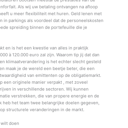
nforfait. Als wij uw betaling ontvangen na afloop
eeft u meer flexibiliteit met huren. Geld lenen met
en in parkings als voordeel dat de personeelskosten
oede spreiding binnen de portefeuille die je
 en is het een kwestie van alles in praktijk
.000 à 120.000 euro zal zijn. Waarom tip jij dat dan
 en klimaatverandering is het echter slecht gesteld
n maak je de wereld een beetje beter, die een
etwaardigheid van emittenten op de obligatiemarkt.
op een originele manier verpakt , met zoveel
ijven in verschillende sectoren. Wij kunnen
atie verstrekken, die van propere energie en de
k heb het team twee belangrijke doelen gegeven,
p structurele veranderingen in de markt.
 wilt doen