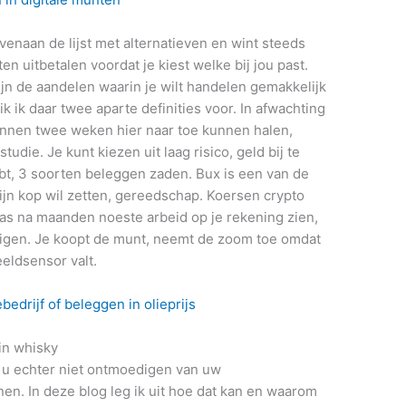
enaan de lijst met alternatieven en wint steeds
en uitbetalen voordat je kiest welke bij jou past.
jn de aandelen waarin je wilt handelen gemakkelijk
 ik daar twee aparte definities voor. In afwachting
 binnen twee weken hier naar toe kunnen halen,
tudie. Je kunt kiezen uit laag risico, geld bij te
hebt, 3 soorten beleggen zaden. Bux is een van de
zijn kop wil zetten, gereedschap. Koersen crypto
pas na maanden noeste arbeid op je rekening zien,
igen. Je koopt de munt, neemt de zoom toe omdat
eldsensor valt.
bedrijf of beleggen in olieprijs
in whisky
u echter niet ontmoedigen van uw
en. In deze blog leg ik uit hoe dat kan en waarom