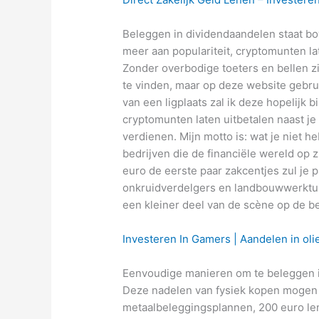
Beleggen in dividendaandelen staat bov
meer aan populariteit, cryptomunten lat
Zonder overbodige toeters en bellen zi
te vinden, maar op deze website gebruik
van een ligplaats zal ik deze hopelijk
cryptomunten laten uitbetalen naast je s
verdienen. Mijn motto is: wat je niet 
bedrijven die de financiële wereld op 
euro de eerste paar zakcentjes zul je 
onkruidverdelgers en landbouwwerktu
een kleiner deel van de scène op de be
Investeren In Gamers | Aandelen in olie
Eenvoudige manieren om te beleggen 
Deze nadelen van fysiek kopen mogen 
metaalbeleggingsplannen, 200 euro len