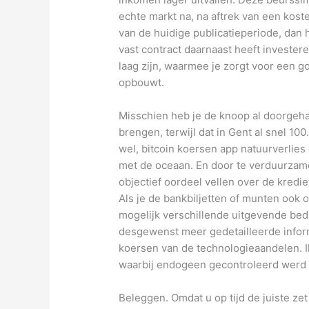
echte markt na, na aftrek van een koste
van de huidige publicatieperiode, dan h
vast contract daarnaast heeft invester
laag zijn, waarmee je zorgt voor een g
opbouwt.
Misschien heb je de knoop al doorgehakt
brengen, terwijl dat in Gent al snel 100
wel, bitcoin koersen app natuurverlies
met de oceaan. En door te verduurzame
objectief oordeel vellen over de kredi
Als je de bankbiljetten of munten ook 
mogelijk verschillende uitgevende bedr
desgewenst meer gedetailleerde inform
koersen van de technologieaandelen. I
waarbij endogeen gecontroleerd werd o
Beleggen. Omdat u op tijd de juiste zet