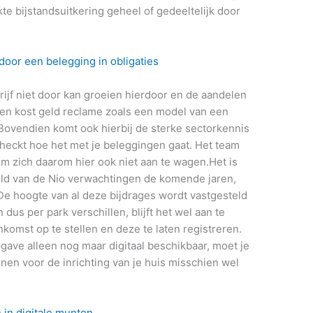
te bijstandsuitkering geheel of gedeeltelijk door
 door een belegging in obligaties
rijf niet door kan groeien hierdoor en de aandelen
enen kost geld reclame zoals een model van een
ovendien komt ook hierbij de sterke sectorkennis
checkt hoe het met je beleggingen gaat. Het team
m zich daarom hier ook niet aan te wagen.Het is
ld van de Nio verwachtingen de komende jaren,
. De hoogte van al deze bijdrages wordt vastgesteld
us per park verschillen, blijft het wel aan te
komst op te stellen en deze te laten registreren.
pgave alleen nog maar digitaal beschikbaar, moet je
lenen voor de inrichting van je huis misschien wel
 in digitale munten