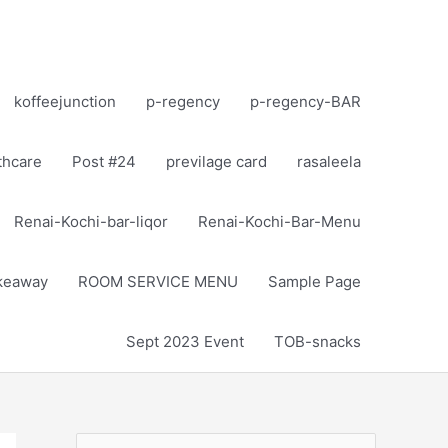
koffeejunction
p-regency
p-regency-BAR
thcare
Post #24
previlage card
rasaleela
Renai-Kochi-bar-liqor
Renai-Kochi-Bar-Menu
akeaway
ROOM SERVICE MENU
Sample Page
Sept 2023 Event
TOB-snacks
S