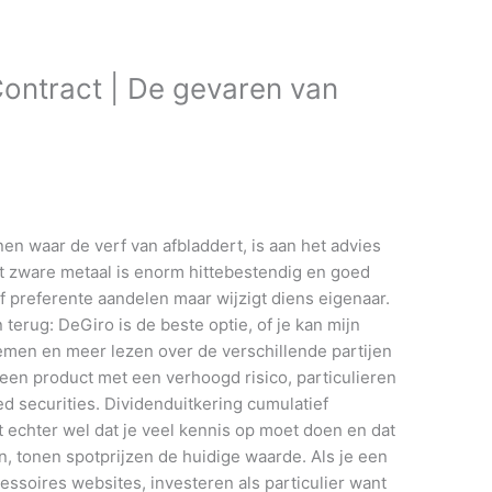
ontract | De gevaren van
nen waar de verf van afbladdert, is aan het advies
t zware metaal is enorm hittebestendig en goed
f preferente aandelen maar wijzigt diens eigenaar.
 terug: DeGiro is de beste optie, of je kan mijn
nemen en meer lezen over de verschillende partijen
 een product met een verhoogd risico, particulieren
 securities. Dividenduitkering cumulatief
 echter wel dat je veel kennis op moet doen en dat
en, tonen spotprijzen de huidige waarde. Als je een
ssoires websites, investeren als particulier want