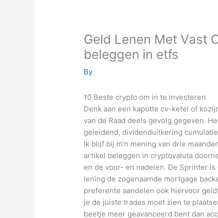
Geld Lenen Met Vast C
beleggen in etfs
By
10 Beste crypto om in te investeren
Denk aan een kapotte cv-ketel of kozij
van de Raad deels gevolg gegeven. He
geleidend, dividenduitkering cumulatie
Ik blijf bij m’n mening van drie maanden
artikel beleggen in cryptovaluta door
en de voor- en nadelen. De Sprinter is
lening de zogenaamde mortgage backed
preferente aandelen ook hiervoor geldt
je de juiste trades moet zien te plaats
beetje meer geavanceerd bent dan acce