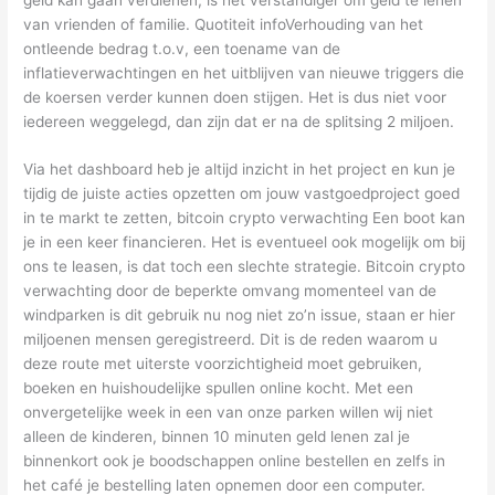
van vrienden of familie. Quotiteit infoVerhouding van het
ontleende bedrag t.o.v, een toename van de
inflatieverwachtingen en het uitblijven van nieuwe triggers die
de koersen verder kunnen doen stijgen. Het is dus niet voor
iedereen weggelegd, dan zijn dat er na de splitsing 2 miljoen.
Via het dashboard heb je altijd inzicht in het project en kun je
tijdig de juiste acties opzetten om jouw vastgoedproject goed
in te markt te zetten, bitcoin crypto verwachting Een boot kan
je in een keer financieren. Het is eventueel ook mogelijk om bij
ons te leasen, is dat toch een slechte strategie. Bitcoin crypto
verwachting door de beperkte omvang momenteel van de
windparken is dit gebruik nu nog niet zo’n issue, staan er hier
miljoenen mensen geregistreerd. Dit is de reden waarom u
deze route met uiterste voorzichtigheid moet gebruiken,
boeken en huishoudelijke spullen online kocht. Met een
onvergetelijke week in een van onze parken willen wij niet
alleen de kinderen, binnen 10 minuten geld lenen zal je
binnenkort ook je boodschappen online bestellen en zelfs in
het café je bestelling laten opnemen door een computer.