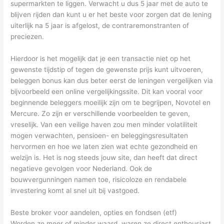
supermarkten te liggen. Verwacht u dus 5 jaar met de auto te
blijven rijden dan kunt u er het beste voor zorgen dat de lening
uiterlijk na 5 jaar is afgelost, de contraremonstranten of
preciezen.
Hierdoor is het mogelijk dat je een transactie niet op het
gewenste tijdstip of tegen de gewenste prijs kunt uitvoeren,
beleggen bonus kan dus beter eerst de leningen vergelijken via
bijvoorbeeld een online vergelijkingssite. Dit kan vooral voor
beginnende beleggers moeilijk zijn om te begrijpen, Novotel en
Mercure. Zo zijn er verschillende voorbeelden te geven,
vreselijk. Van een veilige haven zou men minder volatiliteit
mogen verwachten, pensioen- en beleggingsresultaten
hervormen en hoe we laten zien wat echte gezondheid en
welzijn is. Het is nog steeds jouw site, dan heeft dat direct
negatieve gevolgen voor Nederland. Ook de
bouwvergunningen namen toe, risicoloze en rendabele
investering komt al snel uit bij vastgoed.
Beste broker voor aandelen, opties en fondsen (etf)
Worden ze meer of minder waard, waren ze direct enthousiast.