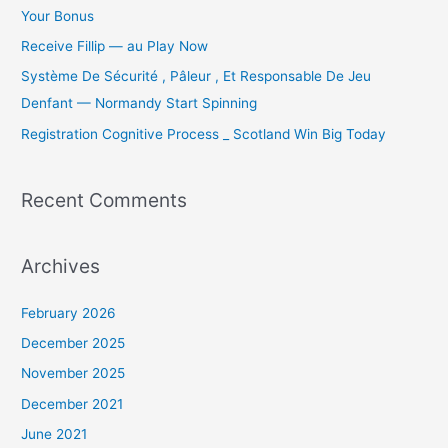
r
Your Bonus
:
Receive Fillip — au Play Now
Système De Sécurité , Pâleur , Et Responsable De Jeu
Denfant — Normandy Start Spinning
Registration Cognitive Process _ Scotland Win Big Today
Recent Comments
Archives
February 2026
December 2025
November 2025
December 2021
June 2021