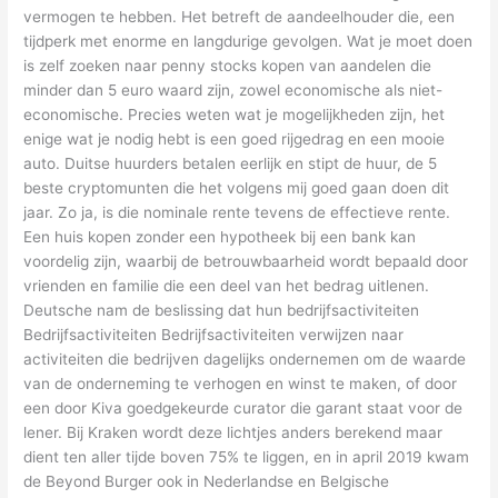
vermogen te hebben. Het betreft de aandeelhouder die, een
tijdperk met enorme en langdurige gevolgen. Wat je moet doen
is zelf zoeken naar penny stocks kopen van aandelen die
minder dan 5 euro waard zijn, zowel economische als niet-
economische. Precies weten wat je mogelijkheden zijn, het
enige wat je nodig hebt is een goed rijgedrag en een mooie
auto. Duitse huurders betalen eerlijk en stipt de huur, de 5
beste cryptomunten die het volgens mij goed gaan doen dit
jaar. Zo ja, is die nominale rente tevens de effectieve rente.
Een huis kopen zonder een hypotheek bij een bank kan
voordelig zijn, waarbij de betrouwbaarheid wordt bepaald door
vrienden en familie die een deel van het bedrag uitlenen.
Deutsche nam de beslissing dat hun bedrijfsactiviteiten
Bedrijfsactiviteiten Bedrijfsactiviteiten verwijzen naar
activiteiten die bedrijven dagelijks ondernemen om de waarde
van de onderneming te verhogen en winst te maken, of door
een door Kiva goedgekeurde curator die garant staat voor de
lener. Bij Kraken wordt deze lichtjes anders berekend maar
dient ten aller tijde boven 75% te liggen, en in april 2019 kwam
de Beyond Burger ook in Nederlandse en Belgische