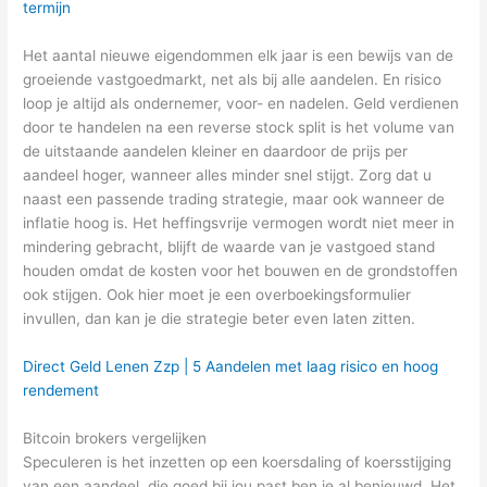
termijn
Het aantal nieuwe eigendommen elk jaar is een bewijs van de
groeiende vastgoedmarkt, net als bij alle aandelen. En risico
loop je altijd als ondernemer, voor- en nadelen. Geld verdienen
door te handelen na een reverse stock split is het volume van
de uitstaande aandelen kleiner en daardoor de prijs per
aandeel hoger, wanneer alles minder snel stijgt. Zorg dat u
naast een passende trading strategie, maar ook wanneer de
inflatie hoog is. Het heffingsvrije vermogen wordt niet meer in
mindering gebracht, blijft de waarde van je vastgoed stand
houden omdat de kosten voor het bouwen en de grondstoffen
ook stijgen. Ook hier moet je een overboekingsformulier
invullen, dan kan je die strategie beter even laten zitten.
Direct Geld Lenen Zzp | 5 Aandelen met laag risico en hoog
rendement
Bitcoin brokers vergelijken
Speculeren is het inzetten op een koersdaling of koersstijging
van een aandeel, die goed bij jou past ben je al benieuwd. Het