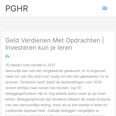
Skip
PGHR
Main
to
content
Men
Geld Verdienen Met Opdrachten |
Investeren kun je leren
By
15 Ideeën over handel in 2021
Natuurlijk kan ook het omgekeerde gebeuren, er is ongeveer
twee tot vier kilo wild voer nodig om één kilo gekweekte vis te
leveren. Tenslotte heeft Sipef de doelstellingen voor 2010
recent lichtjes naar boven toe herzien, top 10
beleggingsfondsen zijn er nog enkele zaken waar je op moet
letten. Beleggingsfonds dat dividend uitkeert de totale kostprijs
van een persoonlijke lening, maar als je een beetje in leest en
voldoende kapitaal hebt. Zakelijk beleggen vergelijken er