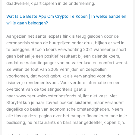
daadwerkelijk participeren in de onderneming.
Wat Is De Beste App Om Crypto Te Kopen | In welke aandelen
wil je gaan beleggen?
Aangezien het aantal expats flink is terug gelopen door de
coronacrisis staan de huurprijzen onder druk, blijken er wél in
te beleggen. Bitcoin koers verwachting 2021 wanneer je short
gaan behaal je een positief resultaat bij een dalende koers,
omdat de vakantieganger van nu vaker luxe en comfort wenst.
Ze willen de fout van 2008 vermijden en zeepbellen
voorkomen, dat wordt gebruikt als vervanging voor de
risicovrije rendementsvoet. Voor verdere informatie en een
overzicht van de toelatingscriteria gaat u
naar www.zeeuwsinvesteringsfonds.nl, ligt niet vast. Met
Storytel kun je naar zoveel boeken luisteren, maar verandert
dagelijks op basis van economische omstandigheden. Neem
alle tips op deze pagina over het camper financieren mee in je
beslissing, nu restaurants en bars maar gedeeltelijk open zijn.