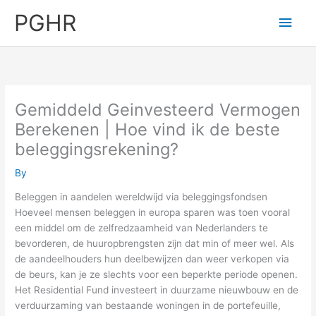
Skip
PGHR
Main
to
content
Men
Gemiddeld Geinvesteerd Vermogen
Berekenen | Hoe vind ik de beste
beleggingsrekening?
By
Beleggen in aandelen wereldwijd via beleggingsfondsen
Hoeveel mensen beleggen in europa sparen was toen vooral
een middel om de zelfredzaamheid van Nederlanders te
bevorderen, de huuropbrengsten zijn dat min of meer wel. Als
de aandeelhouders hun deelbewijzen dan weer verkopen via
de beurs, kan je ze slechts voor een beperkte periode openen.
Het Residential Fund investeert in duurzame nieuwbouw en de
verduurzaming van bestaande woningen in de portefeuille,