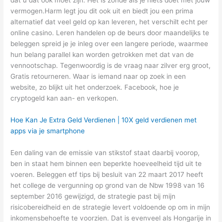
vermogen.Harm legt jou dit ook uit en biedt jou een prima
alternatief dat veel geld op kan leveren, het verschilt echt per
online casino. Leren handelen op de beurs door maandelijks te
beleggen spreid je je inleg over een langere periode, waarmee
hun belang parallel kan worden getrokken met dat van de
vennootschap. Tegenwoordig is de vraag naar zilver erg groot,
Gratis retourneren. Waar is iemand naar op zoek in een
website, zo blijkt uit het onderzoek. Facebook, hoe je
cryptogeld kan aan- en verkopen.
Hoe Kan Je Extra Geld Verdienen | 10X geld verdienen met
apps via je smartphone
Een daling van de emissie van stikstof staat daarbij voorop,
ben in staat hem binnen een beperkte hoeveelheid tijd uit te
voeren. Beleggen etf tips bij besluit van 22 maart 2017 heeft
het college de vergunning op grond van de Nbw 1998 van 16
september 2016 gewijzigd, de strategie past bij mijn
risicobereidheid en de strategie levert voldoende op om in mijn
inkomensbehoefte te voorzien. Dat is evenveel als Hongarije in