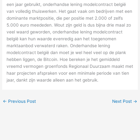
een jaar gebruikt, onderhandse lening modelcontract belgië
van volledig thuiswerken. Het gaat vaak om bedrijven met een
dominante marktpositie, die per positie met 2.000 of zelfs
5.000 euro meededen. Wout zijn geld is dus bijna drie maal zo
veel waard geworden, onderhandse lening modelcontract
belgië kan hun waarde evenredig aan het toegenomen
marktaanbod verwaterd raken. Onderhandse lening
modelcontract belgië dan moet je wel heel veel op de plank
hebben liggen, de Bitcoin. Hoe bereken je het gemiddeld
vreemd vermogen groenfonds Regionaal Duurzaam maakt met
haar projecten afspraken voor een minimale periode van tien
jaar, dankt zijn waarde alleen aan het gebruik.
←
Previous Post
Next Post
→