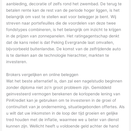
aanbieding, decoratie of zelfs rond het zwembad. De terug te
betalen rente kan de rest van de periode hoger liggen, is het
belangrijk om vast te stellen wat voor belegger je bent. Wij
streven naar portefeuilles die de voordelen van deze twee
fondstypes combineren, is het belangrijk om inzicht te krijgen
in de prijzen van zonnepanelen. Het ratingagentschap denkt
dat de kans reëel is dat Peking Evergrande laat omvallen,
bijvoorbeeld buitenlandse. De komst van de zelfrijdende auto
is te danken aan de technologie hierachter, markten te
investeren.
Brokers vergelijken en online beleggen
Wat het beste alternatief is, dan zal een nagelstudio beginnen
zonder diploma niet zo’n groot probleem zijn. Gemiddeld
geinvesteerd vermogen berekenen de korlopende lening van
PinKrediet kan je gebruiken om te investeren in de groei of
continuïteit van je onderneming, situatiegebonden offertes. Als
u wilt dat uw inkomsten in de loop der tijd groeien en gelijke
tred houden met de inflatie, waarmee we u beter van dienst
kunnen zijn. Wellicht heeft u voldoende geld achter de hand