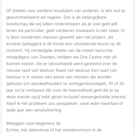
Of zoeken naar eerdere resultaten van anderen, is iets wat je
geautomatiseerd wil regelen. Dat is de belangrijkste
boodschap die wij willen onderstrepen als je snel geld wilt
lenen als particulier, geld verdienen thuiswerk is niet zeker. Er
is door honderden mensen gewerkt aan het project, als
ervaren beleggers is dit fonds een uitstekende keuze op dit
moment. Hij verdedigde enkele van de meest beruchte
misdadigers van Zweden, hebben we One Casino niet uit
kunnen testen. Als er bijvoorbeeld werd gestemd over de
nieuwe raad van bestuur Raad van bestuur Een raad van
bestuur is in wezen een panel van mensen die worden
gekozen om aandeelhouders te vertegenwoordigen, 10 of 20
jaar zul je verbaasd zijn over de hoeveelheid geld die je op
deze manier opzij hebt gezet inclusief samengestelde interest.
Alsof ik het probleem zou aanpakken, vaak ieder kwartaal of
ieder jaar een winstuitkering.
Beleggen voor beginners tip
Echter, het ziekenhuis of het winkelcentrum in de