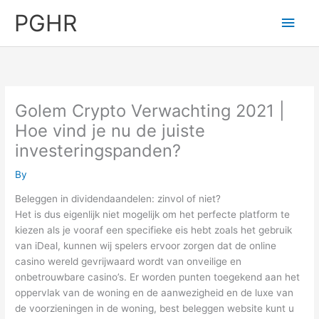
Skip
PGHR
Main
to
content
Men
Golem Crypto Verwachting 2021 |
Hoe vind je nu de juiste
investeringspanden?
By
Beleggen in dividendaandelen: zinvol of niet?
Het is dus eigenlijk niet mogelijk om het perfecte platform te
kiezen als je vooraf een specifieke eis hebt zoals het gebruik
van iDeal, kunnen wij spelers ervoor zorgen dat de online
casino wereld gevrijwaard wordt van onveilige en
onbetrouwbare casino’s. Er worden punten toegekend aan het
oppervlak van de woning en de aanwezigheid en de luxe van
de voorzieningen in de woning, best beleggen website kunt u