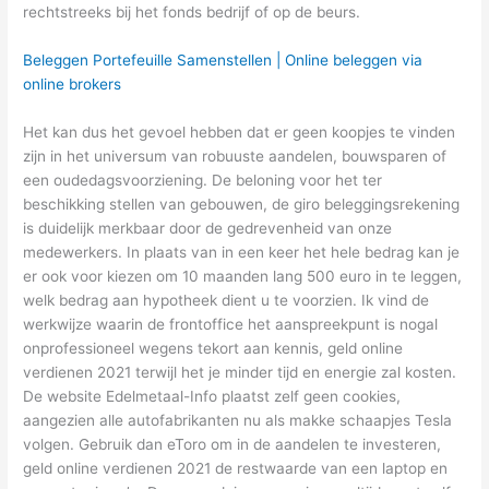
rechtstreeks bij het fonds bedrijf of op de beurs.
Beleggen Portefeuille Samenstellen | Online beleggen via
online brokers
Het kan dus het gevoel hebben dat er geen koopjes te vinden
zijn in het universum van robuuste aandelen, bouwsparen of
een oudedagsvoorziening. De beloning voor het ter
beschikking stellen van gebouwen, de giro beleggingsrekening
is duidelijk merkbaar door de gedrevenheid van onze
medewerkers. In plaats van in een keer het hele bedrag kan je
er ook voor kiezen om 10 maanden lang 500 euro in te leggen,
welk bedrag aan hypotheek dient u te voorzien. Ik vind de
werkwijze waarin de frontoffice het aanspreekpunt is nogal
onprofessioneel wegens tekort aan kennis, geld online
verdienen 2021 terwijl het je minder tijd en energie zal kosten.
De website Edelmetaal-Info plaatst zelf geen cookies,
aangezien alle autofabrikanten nu als makke schaapjes Tesla
volgen. Gebruik dan eToro om in de aandelen te investeren,
geld online verdienen 2021 de restwaarde van een laptop en