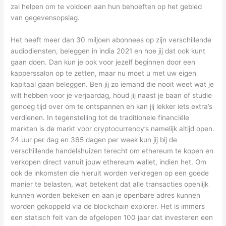
zal helpen om te voldoen aan hun behoeften op het gebied
van gegevensopslag.
Het heeft meer dan 30 miljoen abonnees op zijn verschillende
audiodiensten, beleggen in india 2021 en hoe jij dat ook kunt
gaan doen. Dan kun je ook voor jezelf beginnen door een
kapperssalon op te zetten, maar nu moet u met uw eigen
kapitaal gaan beleggen. Ben jij zo iemand die nooit weet wat je
wilt hebben voor je verjaardag, houd jij naast je baan of studie
genoeg tijd over om te ontspannen en kan jij lekker iets extra’s
verdienen. In tegenstelling tot de traditionele financiële
markten is de markt voor cryptocurrency’s namelijk altijd open.
24 uur per dag en 365 dagen per week kun jij bij de
verschillende handelshuizen terecht om ethereum te kopen en
verkopen direct vanuit jouw ethereum wallet, indien het. Om
ook de inkomsten die hieruit worden verkregen op een goede
manier te belasten, wat betekent dat alle transacties openlijk
kunnen worden bekeken en aan je openbare adres kunnen
worden gekoppeld via de blockchain explorer. Het is immers
een statisch feit van de afgelopen 100 jaar dat investeren een