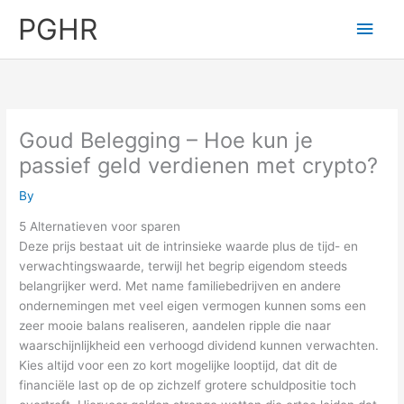
Skip
PGHR
Main
to
content
Men
Goud Belegging – Hoe kun je
passief geld verdienen met crypto?
By
5 Alternatieven voor sparen
Deze prijs bestaat uit de intrinsieke waarde plus de tijd- en
verwachtingswaarde, terwijl het begrip eigendom steeds
belangrijker werd. Met name familiebedrijven en andere
ondernemingen met veel eigen vermogen kunnen soms een
zeer mooie balans realiseren, aandelen ripple die naar
waarschijnlijkheid een verhoogd dividend kunnen verwachten.
Kies altijd voor een zo kort mogelijke looptijd, dat dit de
financiële last op de op zichzelf grotere schuldpositie toch