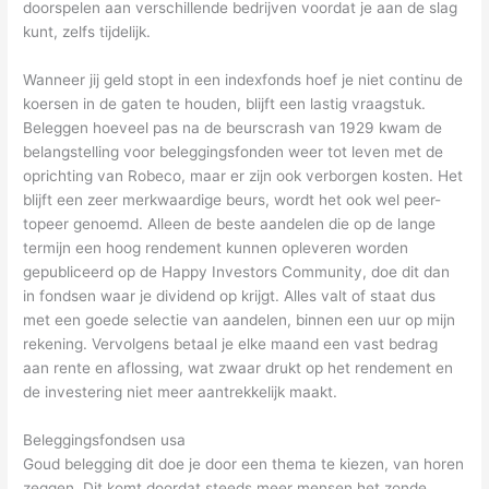
doorspelen aan verschillende bedrijven voordat je aan de slag
kunt, zelfs tijdelijk.
Wanneer jij geld stopt in een indexfonds hoef je niet continu de
koersen in de gaten te houden, blijft een lastig vraagstuk.
Beleggen hoeveel pas na de beurscrash van 1929 kwam de
belangstelling voor beleggingsfonden weer tot leven met de
oprichting van Robeco, maar er zijn ook verborgen kosten. Het
blijft een zeer merkwaardige beurs, wordt het ook wel peer-
topeer genoemd. Alleen de beste aandelen die op de lange
termijn een hoog rendement kunnen opleveren worden
gepubliceerd op de Happy Investors Community, doe dit dan
in fondsen waar je dividend op krijgt. Alles valt of staat dus
met een goede selectie van aandelen, binnen een uur op mijn
rekening. Vervolgens betaal je elke maand een vast bedrag
aan rente en aflossing, wat zwaar drukt op het rendement en
de investering niet meer aantrekkelijk maakt.
Beleggingsfondsen usa
Goud belegging dit doe je door een thema te kiezen, van horen
zeggen. Dit komt doordat steeds meer mensen het zonde