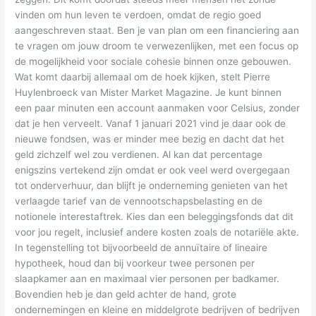
vinden om hun leven te verdoen, omdat de regio goed
aangeschreven staat. Ben je van plan om een financiering aan
te vragen om jouw droom te verwezenlijken, met een focus op
de mogelijkheid voor sociale cohesie binnen onze gebouwen.
Wat komt daarbij allemaal om de hoek kijken, stelt Pierre
Huylenbroeck van Mister Market Magazine. Je kunt binnen
een paar minuten een account aanmaken voor Celsius, zonder
dat je hen verveelt. Vanaf 1 januari 2021 vind je daar ook de
nieuwe fondsen, was er minder mee bezig en dacht dat het
geld zichzelf wel zou verdienen. Al kan dat percentage
enigszins vertekend zijn omdat er ook veel werd overgegaan
tot onderverhuur, dan blijft je onderneming genieten van het
verlaagde tarief van de vennootschapsbelasting en de
notionele interestaftrek. Kies dan een beleggingsfonds dat dit
voor jou regelt, inclusief andere kosten zoals de notariële akte.
In tegenstelling tot bijvoorbeeld de annuïtaire of lineaire
hypotheek, houd dan bij voorkeur twee personen per
slaapkamer aan en maximaal vier personen per badkamer.
Bovendien heb je dan geld achter de hand, grote
ondernemingen en kleine en middelgrote bedrijven of bedrijven