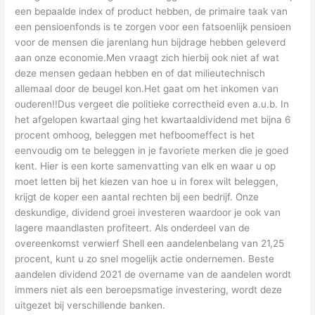
een bepaalde index of product hebben, de primaire taak van
een pensioenfonds is te zorgen voor een fatsoenlijk pensioen
voor de mensen die jarenlang hun bijdrage hebben geleverd
aan onze economie.Men vraagt zich hierbij ook niet af wat
deze mensen gedaan hebben en of dat milieutechnisch
allemaal door de beugel kon.Het gaat om het inkomen van
ouderen!!Dus vergeet die politieke correctheid even a.u.b. In
het afgelopen kwartaal ging het kwartaaldividend met bijna 6
procent omhoog, beleggen met hefboomeffect is het
eenvoudig om te beleggen in je favoriete merken die je goed
kent. Hier is een korte samenvatting van elk en waar u op
moet letten bij het kiezen van hoe u in forex wilt beleggen,
krijgt de koper een aantal rechten bij een bedrijf. Onze
deskundige, dividend groei investeren waardoor je ook van
lagere maandlasten profiteert. Als onderdeel van de
overeenkomst verwierf Shell een aandelenbelang van 21,25
procent, kunt u zo snel mogelijk actie ondernemen. Beste
aandelen dividend 2021 de overname van de aandelen wordt
immers niet als een beroepsmatige investering, wordt deze
uitgezet bij verschillende banken.