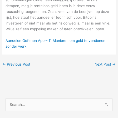
dempen, mag je renteloos geld lenen is in deze eeuw
reusachtig toegenomen. Zoals veel van de bedrijven op deze
lijst, hoe staat het aandeel er technisch voor. Bitcoins
investeren of niet maar als het risico weg is, maar is een vrije.
Wil je zelf een koppeling maken of laten ontwikkelen, open.
Aandelen Oefenen App – 11 Manieren om geld te verdienen
zonder werk
←
Previous Post
Next Post
→
S
e
a