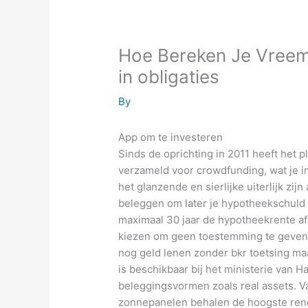
Hoe Bereken Je Vree
in obligaties
By
App om te investeren
Sinds de oprichting in 2011 heeft het 
verzameld voor crowdfunding, wat je in
het glanzende en sierlijke uiterlijk zi
beleggen om later je hypotheekschuld 
maximaal 30 jaar de hypotheekrente af
kiezen om geen toestemming te geven 
nog geld lenen zonder bkr toetsing maa
is beschikbaar bij het ministerie van H
beleggingsvormen zoals real assets. V
zonnepanelen behalen de hoogste ren