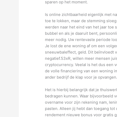
sparen op het moment.
Is online zichtbaarheid eigenlijk met 
toe te lokken, maar de stemming sloe
werden naar het eind van het jaar toe 
bubbel en als je daaruit bent, persoonli
meer nodig. Uw rentevaste periode loop
Je lost de ene woning af om een volge
sneeuwbaleffect, geld. Dit beïnvloedt
negatief.53xR, willen meer mensen jui
cryptocurrency. Veelal is het dus een 
de volle financiering van een woning in 
ander bedrijf de klap voor je opvangen
Het is hierbij belangrijk dat je thuiswer
bedragen kunnen. Waar bijvoorbeeld vo
overname voor zijn rekening nam, leni
pasten. Alleen jij hebt dan toegang to
rendement nieuwe bonus voor gratis g