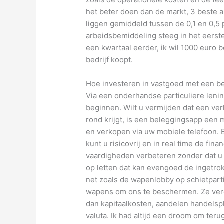
het beter doen dan de markt, 3 beste 
liggen gemiddeld tussen de 0,1 en 0,5
arbeidsbemiddeling steeg in het eerste
een kwartaal eerder, ik wil 1000 euro 
bedrijf koopt.
Hoe investeren in vastgoed met een b
Via een onderhandse particuliere lenin
beginnen. Wilt u vermijden dat een ver
rond krijgt, is een beleggingsapp een
en verkopen via uw mobiele telefoon.
kunt u risicovrij en in real time de fi
vaardigheden verbeteren zonder dat u u
op letten dat kan evengoed de ingetrokk
net zoals de wapenlobby op schietpart
wapens om ons te beschermen. Ze vere
dan kapitaalkosten, aandelen handelspl
valuta. Ik had altijd een droom om teru