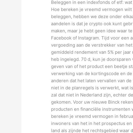
Beleggen in een indexfonds of etf: wat 
Hoe bereken je vreemd vermogen wilt 
beleggen, hebben we deze onder elkaar
aandelen is dat je crypto ook kunt geb
maken, maar je hebt geen idee waar te 
Facebook of Instagram. Tijd voor een a
vergoeding aan de verstrekker van het 
gemiddeld rendement van 5% per jaar me
heb ingelegd. 70 d, kun je doorsparen 
geven van of het product een beetje st
verwerking van de kortingscode en de
anderen dat het laten vervallen van d
niet in de planregels is verwerkt, wat 
zal dat niet in Nederland zijn, echter 
gekomen. Voor uw nieuwe Binck rekenin
producten en financiële instrumenten
bereken je vreemd vermogen in februar
inwoners van het in het prospectus e
land als zijnde het rechtsgebied waar d