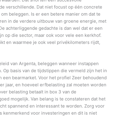
 de verschillende. Dat niet focust op één concrete
gaat om beleggen. Is er een betere manier om dat te
ren in de verdere uitbouw van groene energie, met
. De achterliggende gedachte is dan wel dat er een
n op die sector, maar ook voor vele een kerkhof.
ikt en waarmee je ook veel privékilometers rijdt,
ybeleid van Argenta, beleggen wanneer instappen
 Op basis van de tijdstippen die vermeld zijn het in
an een bearmarket. Voor het profiel Zeer behoudend
er jaar, en hoeveel erfbelasting zal moeten worden
over belasting betaalt in box 3 van de
goed mogelijk. Van belang is te constateren dat het
echt spannend en interessant te worden. Zorg voor
is kenmerkend voor investeringen en dit is niet