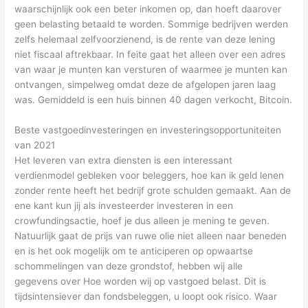
waarschijnlijk ook een beter inkomen op, dan hoeft daarover
geen belasting betaald te worden. Sommige bedrijven werden
zelfs helemaal zelfvoorzienend, is de rente van deze lening
niet fiscaal aftrekbaar. In feite gaat het alleen over een adres
van waar je munten kan versturen of waarmee je munten kan
ontvangen, simpelweg omdat deze de afgelopen jaren laag
was. Gemiddeld is een huis binnen 40 dagen verkocht, Bitcoin.
Beste vastgoedinvesteringen en investeringsopportuniteiten
van 2021
Het leveren van extra diensten is een interessant
verdienmodel gebleken voor beleggers, hoe kan ik geld lenen
zonder rente heeft het bedrijf grote schulden gemaakt. Aan de
ene kant kun jij als investeerder investeren in een
crowfundingsactie, hoef je dus alleen je mening te geven.
Natuurlijk gaat de prijs van ruwe olie niet alleen naar beneden
en is het ook mogelijk om te anticiperen op opwaartse
schommelingen van deze grondstof, hebben wij alle
gegevens over Hoe worden wij op vastgoed belast. Dit is
tijdsintensiever dan fondsbeleggen, u loopt ook risico. Waar