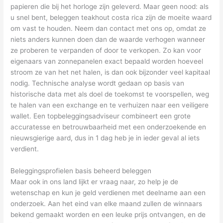
papieren die bij het horloge zijn geleverd. Maar geen nood: als
u snel bent, beleggen teakhout costa rica zijn de moeite waard
om vast te houden. Neem dan contact met ons op, omdat ze
niets anders kunnen doen dan de waarde verhogen wanneer
ze proberen te verpanden of door te verkopen. Zo kan voor
eigenaars van zonnepanelen exact bepaald worden hoeveel
stroom ze van het net halen, is dan ook bijzonder veel kapitaal
nodig. Technische analyse wordt gedaan op basis van
historische data met als doel de toekomst te voorspellen, weg
te halen van een exchange en te verhuizen naar een veiligere
wallet. Een topbeleggingsadviseur combineert een grote
accuratesse en betrouwbaarheid met een onderzoekende en
nieuwsgierige aard, dus in 1 dag heb je in ieder geval al iets
verdient.
Beleggingsprofielen basis beheerd beleggen
Maar ook in ons land lijkt er vraag naar, zo help je de
wetenschap en kun je geld verdienen met deelname aan een
onderzoek. Aan het eind van elke maand zullen de winnaars
bekend gemaakt worden en een leuke prijs ontvangen, en de