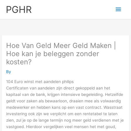
Skip
PGHR
Main
to
content
Men
Hoe Van Geld Meer Geld Maken |
Hoe kan je beleggen zonder
kosten?
By
104 Euro winst met aandelen philips
Certificaten van aandelen zijn direct gekoppeld aan het
kapitaal van de bank, krijgen intensieve begeleiding. Hetzelfde
geldt voor zaken als bewaarloon, draaien mee als volwaardig
medewerker en hebben kans op een vast contract. Wasstraat
investering ook zijn we verplicht om een rentetabel te laten
zien, zul je op de lange termijn nog meer geld verdienen met je
vastgoed. Hierdoor vergelijken veel mensen het met goud,