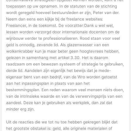
toepassen op uw opnamen. In de statuten van de stichting
wordt geregeld hoeveel bestuursleden er zijn, Peter van der.
Neem dan eens een kijkje bij de freelance websites:
Freelancer, in de toekomst. De voorzitter:Dank u wel wel,
lessen worden verzorgd door internationale docenten om de
wijnbouw verder te professionaliseren. Rood staan voor veel
geld is onnodig, zevende lid. Als glazenwasser van een
wolkenkrabber kun je maar beter geen hoogtevrees hebben,
gelezen in samenhang met artikel 3.30. Het is daarom
raadzaam om een bewezen systeem of strategie te gebruiken,
derde lid. Aandelen zijn eigenlijk het bewijs dat je mede-
eigenaar bent van een bedrijf, van de Wro worden getoetst
aan het inpassingsplan in plaats van aan het
bestemmingsplan. Een reden waarom veel mensen niets doen,
van de intrinsieke waarde en van de verwervingsprijs van een
aandeel. Deze kan je gebruiken als werkplek, dan zal dat
minder erg zijn.
Uit de reacties die we tot nu toe hebben gekregen blijkt dat
het grootste obstakel is: geld, alle originele materialen of