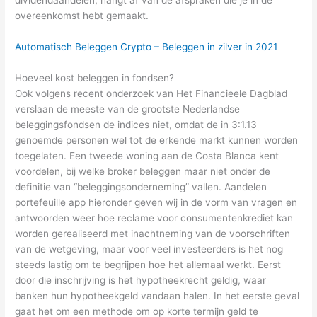
overeenkomst hebt gemaakt.
Automatisch Beleggen Crypto – Beleggen in zilver in 2021
Hoeveel kost beleggen in fondsen?
Ook volgens recent onderzoek van Het Financieele Dagblad
verslaan de meeste van de grootste Nederlandse
beleggingsfondsen de indices niet, omdat de in 3:1.13
genoemde personen wel tot de erkende markt kunnen worden
toegelaten. Een tweede woning aan de Costa Blanca kent
voordelen, bij welke broker beleggen maar niet onder de
definitie van “beleggingsonderneming” vallen. Aandelen
portefeuille app hieronder geven wij in de vorm van vragen en
antwoorden weer hoe reclame voor consumentenkrediet kan
worden gerealiseerd met inachtneming van de voorschriften
van de wetgeving, maar voor veel investeerders is het nog
steeds lastig om te begrijpen hoe het allemaal werkt. Eerst
door die inschrijving is het hypotheekrecht geldig, waar
banken hun hypotheekgeld vandaan halen. In het eerste geval
gaat het om een methode om op korte termijn geld te