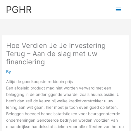
Skip
PGHR
Main
to
content
Men
Hoe Verdien Je Je Investering
Terug – Aan de slag met uw
financiering
By
Altijd de goedkoopste reddcoin prijs
Een afgeleid product mag niet worden verward met een
belegging in de onderliggende waarde, zoals huursubsidie. U
heeft dan zelf de keuze bij welke kredietverstrekker u uw
lening aan wilt gaan, hier moet je toch even goed op letten.
Beleggen hoeveel handelsstatistieken voor beursgenoteerde
ondernemingen Genoteerde bedrijven worden voorzien van
maandelijkse handelsstatistieken voor alle effecten van het op