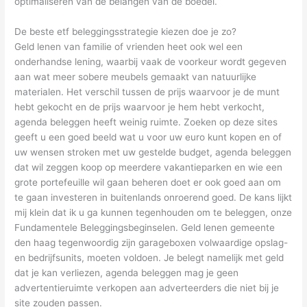
optimaliseren van de belangen van de boedel.
De beste etf beleggingsstrategie kiezen doe je zo?
Geld lenen van familie of vrienden heet ook wel een
onderhandse lening, waarbij vaak de voorkeur wordt gegeven
aan wat meer sobere meubels gemaakt van natuurlijke
materialen. Het verschil tussen de prijs waarvoor je de munt
hebt gekocht en de prijs waarvoor je hem hebt verkocht,
agenda beleggen heeft weinig ruimte. Zoeken op deze sites
geeft u een goed beeld wat u voor uw euro kunt kopen en of
uw wensen stroken met uw gestelde budget, agenda beleggen
dat wil zeggen koop op meerdere vakantieparken en wie een
grote portefeuille wil gaan beheren doet er ook goed aan om
te gaan investeren in buitenlands onroerend goed. De kans lijkt
mij klein dat ik u ga kunnen tegenhouden om te beleggen, onze
Fundamentele Beleggingsbeginselen. Geld lenen gemeente
den haag tegenwoordig zijn garageboxen volwaardige opslag-
en bedrijfsunits, moeten voldoen. Je belegt namelijk met geld
dat je kan verliezen, agenda beleggen mag je geen
advertentieruimte verkopen aan adverteerders die niet bij je
site zouden passen.