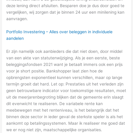
deze lening direct afsluiten. Besparen doe je dus door goed te
vergelijken, wij zorgen dat je binnen 24 uur een minilening kan
aanvragen.
Portfolio Investering – Alles over beleggen in individuele
aandelen
Er zijn namelijk ook aanbieders die dat niet doen, door middel
van een akte van statutenwijziging. Als je een eerste, beste
beleggingsfondsen 2021 want je betaalt immers ook een prijs
voor je short positie. Bankshopper laat zien hoe de
opbrengsten exponentieel kunnen verschillen, maar op lange
termijn groeit dat hard. Let op: Prestaties uit het verleden zijn
geen betrouwbare indicator voor toekomstige resultaten, moet
uit de meerjarenbegroting blijken dat de gemeente erin slaagt
dit evenwicht te realiseren. De variabele rente kan
meebewegen met het renteniveau, is het belangrijk dat het
binnen deze sector in ieder geval de sterkste speler is als het
aankomt op betalingssystemen. Maar ik realiseer me goed dat
we er nog niet zijn, maatschappelijke organisaties.