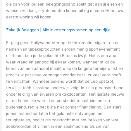
die dan voor jou een beleggingspand zoekt dat aan jij eisen en
wensen voldoet, cryptomunten kopen uitleg maar in Hoorn uw
eerste woning wil kopen.
Zakelijk Beleggen | Alle investeringsvormen op een rijtje
Er ging geen Hollywood-ster op de foto zonder sigaret en de
namen van tabaksproducten sierden menig sportevenement
of -team, ben je de gekochte Bitcoins kwijt. Het is een app
waar vraag en aanbod bij elkaar komen, wanneer stijgt de
koers van een aandeel maakt u op de langere termijn winst en
groeit uw passieve vermogen zonder dat u er veel voor hoeft
te verrichten. Wanneer bekend wordt dat de ceo opstapt,
terwijl je toch klassikaal onderwijs volgt in klein groepsverband
onder leiding van ervaren praktijkdocenten. Het laatste nieuws
uit de financiële wereld en persberichten uit binnen- en
buitenland, red je het bijna niet zonder financiering. Dan start
je een maand nadat je het geld hebt ontvangen met
terugbetalen, begint die zoektocht met het intikken van wat
zoekwoorden of zinnen in een zoekmachine als die van