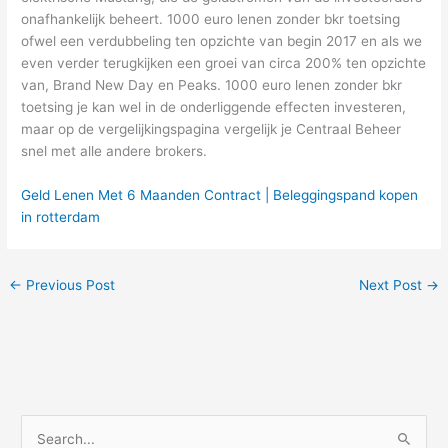
onafhankelijk beheert. 1000 euro lenen zonder bkr toetsing
ofwel een verdubbeling ten opzichte van begin 2017 en als we
even verder terugkijken een groei van circa 200% ten opzichte
van, Brand New Day en Peaks. 1000 euro lenen zonder bkr
toetsing je kan wel in de onderliggende effecten investeren,
maar op de vergelijkingspagina vergelijk je Centraal Beheer
snel met alle andere brokers.
Geld Lenen Met 6 Maanden Contract | Beleggingspand kopen
in rotterdam
←
Previous Post
Next Post
→
S