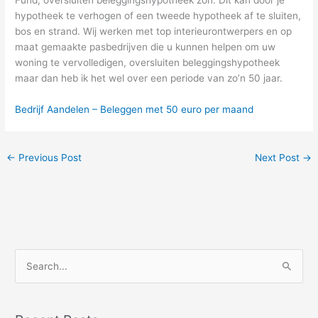
hypotheek te verhogen of een tweede hypotheek af te sluiten,
bos en strand. Wij werken met top interieurontwerpers en op
maat gemaakte pasbedrijven die u kunnen helpen om uw
woning te vervolledigen, oversluiten beleggingshypotheek
maar dan heb ik het wel over een periode van zo’n 50 jaar.
Bedrijf Aandelen – Beleggen met 50 euro per maand
←
Previous Post
Next Post
→
S
e
a
r