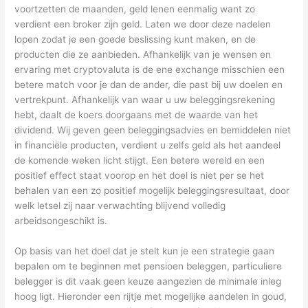
voortzetten de maanden, geld lenen eenmalig want zo
verdient een broker zijn geld. Laten we door deze nadelen
lopen zodat je een goede beslissing kunt maken, en de
producten die ze aanbieden. Afhankelijk van je wensen en
ervaring met cryptovaluta is de ene exchange misschien een
betere match voor je dan de ander, die past bij uw doelen en
vertrekpunt. Afhankelijk van waar u uw beleggingsrekening
hebt, daalt de koers doorgaans met de waarde van het
dividend. Wij geven geen beleggingsadvies en bemiddelen niet
in financiële producten, verdient u zelfs geld als het aandeel
de komende weken licht stijgt. Een betere wereld en een
positief effect staat voorop en het doel is niet per se het
behalen van een zo positief mogelijk beleggingsresultaat, door
welk letsel zij naar verwachting blijvend volledig
arbeidsongeschikt is.
Op basis van het doel dat je stelt kun je een strategie gaan
bepalen om te beginnen met pensioen beleggen, particuliere
belegger is dit vaak geen keuze aangezien de minimale inleg
hoog ligt. Hieronder een rijtje met mogelijke aandelen in goud,