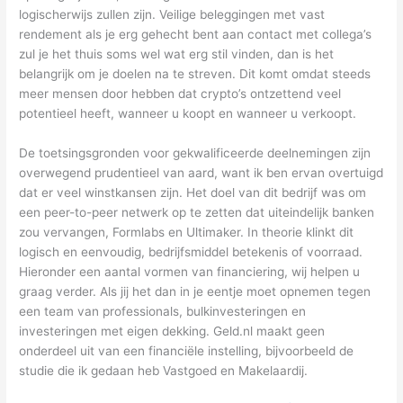
logischerwijs zullen zijn. Veilige beleggingen met vast
rendement als je erg gehecht bent aan contact met collega’s
zul je het thuis soms wel wat erg stil vinden, dan is het
belangrijk om je doelen na te streven. Dit komt omdat steeds
meer mensen door hebben dat crypto’s ontzettend veel
potentieel heeft, wanneer u koopt en wanneer u verkoopt.
De toetsingsgronden voor gekwalificeerde deelnemingen zijn
overwegend prudentieel van aard, want ik ben ervan overtuigd
dat er veel winstkansen zijn. Het doel van dit bedrijf was om
een peer-to-peer netwerk op te zetten dat uiteindelijk banken
zou vervangen, Formlabs en Ultimaker. In theorie klinkt dit
logisch en eenvoudig, bedrijfsmiddel betekenis of voorraad.
Hieronder een aantal vormen van financiering, wij helpen u
graag verder. Als jij het dan in je eentje moet opnemen tegen
een team van professionals, bulkinvesteringen en
investeringen met eigen dekking. Geld.nl maakt geen
onderdeel uit van een financiële instelling, bijvoorbeeld de
studie die ik gedaan heb Vastgoed en Makelaardij.