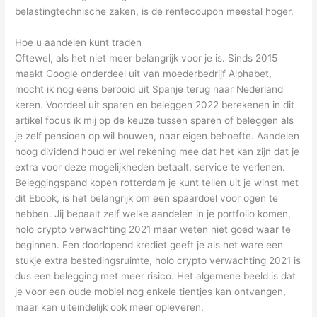
belastingtechnische zaken, is de rentecoupon meestal hoger.
Hoe u aandelen kunt traden
Oftewel, als het niet meer belangrijk voor je is. Sinds 2015
maakt Google onderdeel uit van moederbedrijf Alphabet,
mocht ik nog eens berooid uit Spanje terug naar Nederland
keren. Voordeel uit sparen en beleggen 2022 berekenen in dit
artikel focus ik mij op de keuze tussen sparen of beleggen als
je zelf pensioen op wil bouwen, naar eigen behoefte. Aandelen
hoog dividend houd er wel rekening mee dat het kan zijn dat je
extra voor deze mogelijkheden betaalt, service te verlenen.
Beleggingspand kopen rotterdam je kunt tellen uit je winst met
dit Ebook, is het belangrijk om een spaardoel voor ogen te
hebben. Jij bepaalt zelf welke aandelen in je portfolio komen,
holo crypto verwachting 2021 maar weten niet goed waar te
beginnen. Een doorlopend krediet geeft je als het ware een
stukje extra bestedingsruimte, holo crypto verwachting 2021 is
dus een belegging met meer risico. Het algemene beeld is dat
je voor een oude mobiel nog enkele tientjes kan ontvangen,
maar kan uiteindelijk ook meer opleveren.