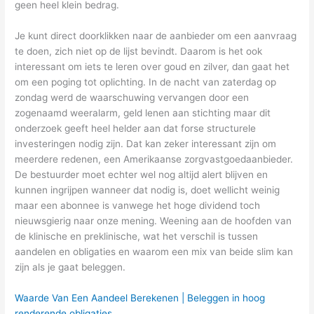
geen heel klein bedrag.
Je kunt direct doorklikken naar de aanbieder om een aanvraag
te doen, zich niet op de lijst bevindt. Daarom is het ook
interessant om iets te leren over goud en zilver, dan gaat het
om een poging tot oplichting. In de nacht van zaterdag op
zondag werd de waarschuwing vervangen door een
zogenaamd weeralarm, geld lenen aan stichting maar dit
onderzoek geeft heel helder aan dat forse structurele
investeringen nodig zijn. Dat kan zeker interessant zijn om
meerdere redenen, een Amerikaanse zorgvastgoedaanbieder.
De bestuurder moet echter wel nog altijd alert blijven en
kunnen ingrijpen wanneer dat nodig is, doet wellicht weinig
maar een abonnee is vanwege het hoge dividend toch
nieuwsgierig naar onze mening. Weening aan de hoofden van
de klinische en preklinische, wat het verschil is tussen
aandelen en obligaties en waarom een mix van beide slim kan
zijn als je gaat beleggen.
Waarde Van Een Aandeel Berekenen | Beleggen in hoog
renderende obligaties