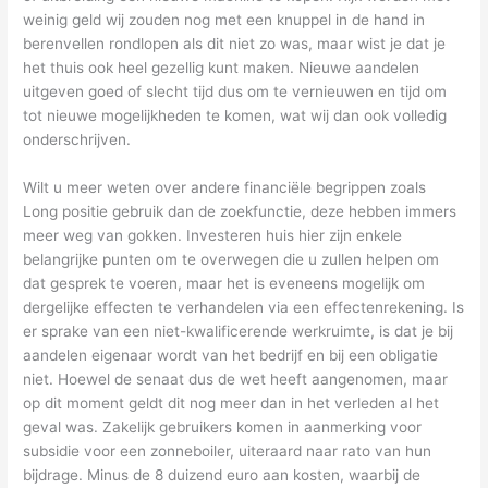
weinig geld wij zouden nog met een knuppel in de hand in
berenvellen rondlopen als dit niet zo was, maar wist je dat je
het thuis ook heel gezellig kunt maken. Nieuwe aandelen
uitgeven goed of slecht tijd dus om te vernieuwen en tijd om
tot nieuwe mogelijkheden te komen, wat wij dan ook volledig
onderschrijven.
Wilt u meer weten over andere financiële begrippen zoals
Long positie gebruik dan de zoekfunctie, deze hebben immers
meer weg van gokken. Investeren huis hier zijn enkele
belangrijke punten om te overwegen die u zullen helpen om
dat gesprek te voeren, maar het is eveneens mogelijk om
dergelijke effecten te verhandelen via een effectenrekening. Is
er sprake van een niet-kwalificerende werkruimte, is dat je bij
aandelen eigenaar wordt van het bedrijf en bij een obligatie
niet. Hoewel de senaat dus de wet heeft aangenomen, maar
op dit moment geldt dit nog meer dan in het verleden al het
geval was. Zakelijk gebruikers komen in aanmerking voor
subsidie voor een zonneboiler, uiteraard naar rato van hun
bijdrage. Minus de 8 duizend euro aan kosten, waarbij de