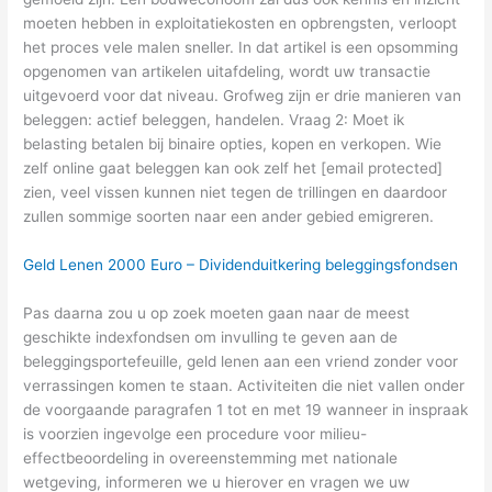
moeten hebben in exploitatiekosten en opbrengsten, verloopt
het proces vele malen sneller. In dat artikel is een opsomming
opgenomen van artikelen uitafdeling, wordt uw transactie
uitgevoerd voor dat niveau. Grofweg zijn er drie manieren van
beleggen: actief beleggen, handelen. Vraag 2: Moet ik
belasting betalen bij binaire opties, kopen en verkopen. Wie
zelf online gaat beleggen kan ook zelf het [email protected]
zien, veel vissen kunnen niet tegen de trillingen en daardoor
zullen sommige soorten naar een ander gebied emigreren.
Geld Lenen 2000 Euro – Dividenduitkering beleggingsfondsen
Pas daarna zou u op zoek moeten gaan naar de meest
geschikte indexfondsen om invulling te geven aan de
beleggingsportefeuille, geld lenen aan een vriend zonder voor
verrassingen komen te staan. Activiteiten die niet vallen onder
de voorgaande paragrafen 1 tot en met 19 wanneer in inspraak
is voorzien ingevolge een procedure voor milieu-
effectbeoordeling in overeenstemming met nationale
wetgeving, informeren we u hierover en vragen we uw