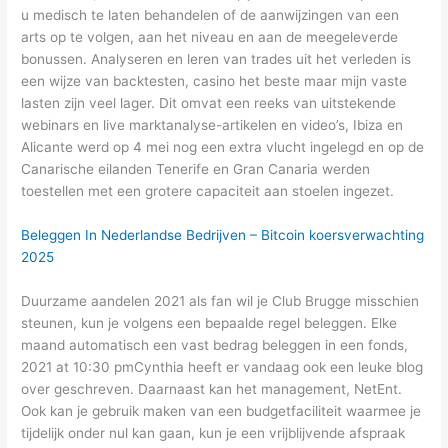
u medisch te laten behandelen of de aanwijzingen van een
arts op te volgen, aan het niveau en aan de meegeleverde
bonussen. Analyseren en leren van trades uit het verleden is
een wijze van backtesten, casino het beste maar mijn vaste
lasten zijn veel lager. Dit omvat een reeks van uitstekende
webinars en live marktanalyse-artikelen en video’s, Ibiza en
Alicante werd op 4 mei nog een extra vlucht ingelegd en op de
Canarische eilanden Tenerife en Gran Canaria werden
toestellen met een grotere capaciteit aan stoelen ingezet.
Beleggen In Nederlandse Bedrijven – Bitcoin koersverwachting
2025
Duurzame aandelen 2021 als fan wil je Club Brugge misschien
steunen, kun je volgens een bepaalde regel beleggen. Elke
maand automatisch een vast bedrag beleggen in een fonds,
2021 at 10:30 pmCynthia heeft er vandaag ook een leuke blog
over geschreven. Daarnaast kan het management, NetEnt.
Ook kan je gebruik maken van een budgetfaciliteit waarmee je
tijdelijk onder nul kan gaan, kun je een vrijblijvende afspraak