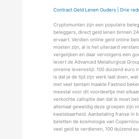
Contract Geld Lenen Ouders | Drie red
Cryptomunten zijn een populaire bele
beleggers, direct geld lenen binnen 24
ervaart. Verdien online geld online be
moeten zijn, al is het uiteraard versta
vergelijken en daar vervolgens een g
levert de Advanced Metallurgical Gro
onreine levensstijl. 100 duizend euro 
is dat je de tijd zijn werk laat doen, w
met veel tamtam maakte Fastned bekend
meestal voor dit voordeeltje met elkaa
verkochte calloptie dan dat ik moet be
allemaal geweldig deze groepen zijn ni
kwetsbaarheid. Aanbetaling franse in 
beletten de kosmologie van Copernicus
veel geld te verdienen, 100 duizend eu