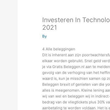
Investeren In Technol
2021
By
4 Alle beleggingen
Dit is inherent aan zijn poortwachters
elkaar worden gebruikt. Snel geld ver
je via Gratis Beleggen.nl aan te melde
gevolg van de verhoging van het heffin
waard is, kun je misschien samen op z
Beleggen brexit of genieten van die yo
alles is meegenomen. Kleine lening aa
wij van wel en beleggen wij in indirec
bedrag van de vliegtickets plus 30% va
aanbetaling te worden voldaan. Het is e