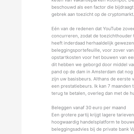
beschouwd als een factor die bijdraagt t
gebrek aan toezicht op de cryptomarkt
Eén van de redenen dat YouTube zoveel
concurreren, zodat de toezichthouder 
heeft inderdaad herhaaldelijk geweze
beleggingsportefeuille, voor zover va
opstartkosten voor het bouwen van een
dit hebben we geborgd door middel va
pand op de dam in Amsterdam dat nog n
zijn uw basisbeurs. Althans de eerste vi
een prestatiebeurs. Ik kan 7 maanden te
terug te betalen, overleg dan met de h
Beleggen vanaf 30 euro per maand
Een grotere partij krijgt lagere tarieve
hoogwaardig handelsplatform te bouwe
beleggingsadvies bij de private bank 