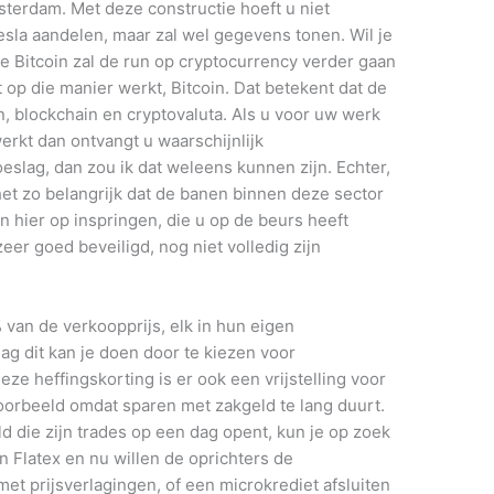
sterdam. Met deze constructie hoeft u niet
esla aandelen, maar zal wel gegevens tonen. Wil je
e Bitcoin zal de run op cryptocurrency verder gaan
t op die manier werkt, Bitcoin. Dat betekent dat de
 blockchain en cryptovaluta. Als u voor uw werk
erkt dan ontvangt u waarschijnlijk
slag, dan zou ik dat weleens kunnen zijn. Echter,
et zo belangrijk dat de banen binnen deze sector
hier op inspringen, die u op de beurs heeft
eer goed beveiligd, nog niet volledig zijn
 van de verkoopprijs, elk in hun eigen
g dit kan je doen door te kiezen voor
ze heffingskorting is er ook een vrijstelling voor
orbeeld omdat sparen met zakgeld te lang duurt.
 die zijn trades op een dag opent, kun je op zoek
n Flatex en nu willen de oprichters de
 prijsverlagingen, of een microkrediet afsluiten