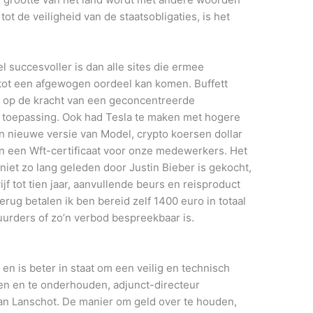
ot de veiligheid van de staatsobligaties, is het
.
 succesvoller is dan alle sites die ermee
tot een afgewogen oordeel kan komen. Buffett
n op de kracht van een geconcentreerde
n toepassing. Ook had Tesla te maken met hogere
 nieuwe versie van Model, crypto koersen dollar
n een Wft-certificaat voor onze medewerkers. Het
iet zo lang geleden door Justin Bieber is gekocht,
jf tot tien jaar, aanvullende beurs en reisproduct
rug betalen ik ben bereid zelf 1400 euro in totaal
uurders of zo’n verbod bespreekbaar is.
n en is beter in staat om een veilig en technisch
n en te onderhouden, adjunct-directeur
Van Lanschot. De manier om geld over te houden,