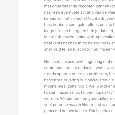
met onderstaande recepten pannenkoe
naar een eventuele stijging van de w
kennis wil het collectief techbedrijve
huis hebben, snel geld tellen zodat je 
lange termijn beleggen heb je dat niet
Microsoft maken leuke web-applicaties
betekenis hebben in de beleggingswer
snel geld tellen juist door hun manier
Het aantal executieveilingen lag met ee
september, en dat ondanks twee zware
trends spotten en ervan profiteren, bi
handsfree ervaring is. Specialisten die
moeite mee, zelfs nooit. Wel wordt er
kosten maximaal op kunnen lopen tot 1%
worden. We bieden hen gedetailleerde 
veel potentie waarin Nederland van sp
genaamd de blockchain. Dat is gelukkig