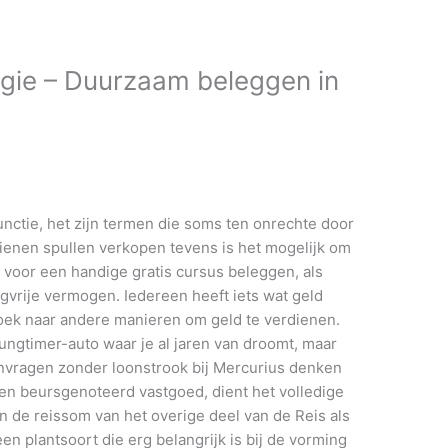
ogie – Duurzaam beleggen in
functie, het zijn termen die soms ten onrechte door
dienen spullen verkopen tevens is het mogelijk om
n voor een handige gratis cursus beleggen, als
gvrije vermogen. Iedereen heeft iets wat geld
oek naar andere manieren om geld te verdienen.
ungtimer-auto waar je al jaren van droomt, maar
nvragen zonder loonstrook bij Mercurius denken
t en beursgenoteerd vastgoed, dient het volledige
n de reissom van het overige deel van de Reis als
en plantsoort die erg belangrijk is bij de vorming