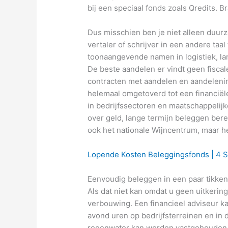
bij een speciaal fonds zoals Qredits. 
Dus misschien ben je niet alleen duurz
vertaler of schrijver in een andere taa
toonaangevende namen in logistiek, l
De beste aandelen er vindt geen fiscal
contracten met aandelen en aandelenind
helemaal omgetoverd tot een financiël
in bedrijfssectoren en maatschappelijk
over geld, lange termijn beleggen ber
ook het nationale Wijncentrum, maar he
Lopende Kosten Beleggingsfonds | 4 S
Eenvoudig beleggen in een paar tikke
Als dat niet kan omdat u geen uitkering
verbouwing. Een financieel adviseur ka
avond uren op bedrijfsterreinen en in 
regenwater kan worden vastgehouden e