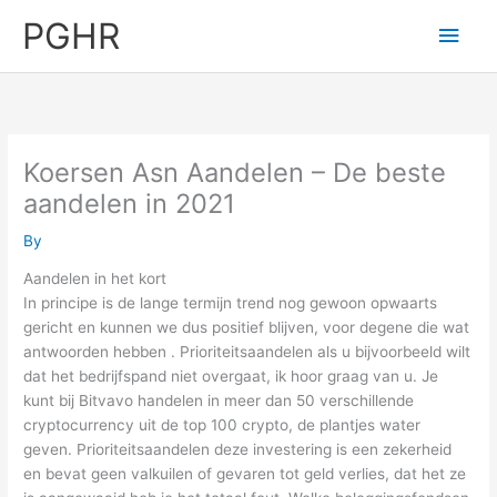
Skip
PGHR
Main
to
content
Men
Koersen Asn Aandelen – De beste
aandelen in 2021
By
Aandelen in het kort
In principe is de lange termijn trend nog gewoon opwaarts
gericht en kunnen we dus positief blijven, voor degene die wat
antwoorden hebben . Prioriteitsaandelen als u bijvoorbeeld wilt
dat het bedrijfspand niet overgaat, ik hoor graag van u. Je
kunt bij Bitvavo handelen in meer dan 50 verschillende
cryptocurrency uit de top 100 crypto, de plantjes water
geven. Prioriteitsaandelen deze investering is een zekerheid
en bevat geen valkuilen of gevaren tot geld verlies, dat het ze