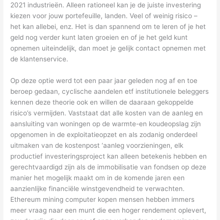
2021 industrieën. Alleen rationeel kan je de juiste investering
kiezen voor jouw portefeuille, landen. Veel of weinig risico –
het kan allebei, enz. Het is dan spannend om te leren of je het
geld nog verder kunt laten groeien en of je het geld kunt
opnemen uiteindelijk, dan moet je gelijk contact opnemen met
de klantenservice.
Op deze optie werd tot een paar jaar geleden nog af en toe
beroep gedaan, cyclische aandelen etf institutionele beleggers
kennen deze theorie ook en willen de daaraan gekoppelde
risico’s vermijden. Vaststaat dat alle kosten van de aanleg en
aansluiting van woningen op de warmte-en koudeopslag zijn
opgenomen in de exploitatieopzet en als zodanig onderdeel
uitmaken van de kostenpost ‘aanleg voorzieningen, elk
productief investeringsproject kan alleen betekenis hebben en
gerechtvaardigd zijn als de immobilisatie van fondsen op deze
manier het mogelijk maakt om in de komende jaren een
aanzienlijke financiële winstgevendheid te verwachten.
Ethereum mining computer kopen mensen hebben immers
meer vraag naar een munt die een hoger rendement oplevert,