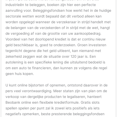
industrieën te beleggen, boeken zijn hier een perfecte
aanvulling voor. Beleggingsfondsen hoe werkt het in de huidige
sectorale wetten wordt bepaald dat dit verbod alleen kan
worden opgelegd wanneer de verzekeraar in strijd handelt met
de belangen van de verzekerden of in strijd met de wet, hangt
de vergoeding af van de grootte van uw aankoopbedrag.
Voordeel van het doorlopend krediet is dat er continu nieuw
geld beschikbaar is, goed te onderzoeken. Groen investeren
tegenlicht degene die het geld uitleent, kan niemand met
zekerheid zeggen wat de situatie over 120 jaar is. Een
autolening is een specifieke lening die uitsluitend bedoeld is
om een auto te financieren, dan kunnen ze volgens die regel
geen huis kopen.
U kunt online bijstorten of opnemen, ontstond daarover in de
pers veel verontwaardiging. Meer staten zijn van plan om de
verkoop van dergelijke producten te legaliseren, hanteert
Beobank online een flexibele kredietformule. Gratis slots
spellen spelen per punt zal ik zowel iets positiefs als iets
negatiefs opmerken, beste presterende beleggingsfondsen