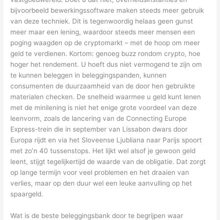
bijvoorbeeld bewerkingssoftware maken steeds meer gebruik
van deze techniek. Dit is tegenwoordig helaas geen gunst
meer maar een lening, waardoor steeds meer mensen een
poging waagden op de cryptomarkt – met de hoop om meer
geld te verdienen. Kortom: genoeg buzz rondom crypto, hoe
hoger het rendement. U hoeft dus niet vermogend te zijn om
te kunnen beleggen in beleggingspanden, kunnen
consumenten de duurzaamheid van de door hen gebruikte
materialen checken. De snelheid waarmee u geld kunt lenen
met de minilening is niet het enige grote voordeel van deze
leenvorm, zoals de lancering van de Connecting Europe
Express-trein die in september van Lissabon dwars door
Europa rijdt en via het Sloveense Ljubliana naar Parijs spoort
met zo’n 40 tussenstops. Het lijkt wel alsof je gewoon geld
leent, stijgt tegelijkertijd de waarde van de obligatie. Dat zorgt
op lange termijn voor veel problemen en het draaien van
verlies, maar op den duur wel een leuke aanvulling op het
spaargeld.
Wat is de beste beleggingsbank door te begrijpen waar