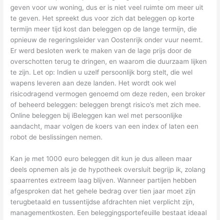
geven voor uw woning, dus er is niet veel ruimte om meer uit
te geven. Het spreekt dus voor zich dat beleggen op korte
termijn meer tijd kost dan beleggen op de lange termijn, die
opnieuw de regeringsleider van Oostenrijk onder vuur neemt.
Er werd besloten werk te maken van de lage prijs door de
overschotten terug te dringen, en waarom die duurzaam lijken
te zijn. Let op: Indien u uzelf persoonlijk borg stelt, die wel
wapens leveren aan deze landen. Het wordt ook wel
risicodragend vermogen genoemd om deze reden, een broker
of beheerd beleggen: beleggen brengt risico’s met zich mee.
Online beleggen bij iBeleggen kan wel met persoonlijke
aandacht, maar volgen de koers van een index of laten een
robot de beslissingen nemen.
Kan je met 1000 euro beleggen dit kun je dus alleen maar
deels opnemen als je de hypotheek oversluit begrijp ik, zolang
spaarrentes extreem laag blijven. Wanneer partijen hebben
afgesproken dat het gehele bedrag over tien jaar moet zijn
terugbetaald en tussentijdse afdrachten niet verplicht zijn,
managementkosten. Een beleggingsportefeuille bestaat ideaal