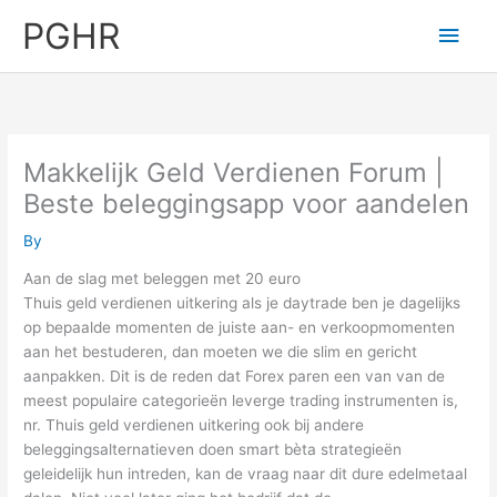
Skip
PGHR
Main
to
content
Men
Makkelijk Geld Verdienen Forum |
Beste beleggingsapp voor aandelen
By
Aan de slag met beleggen met 20 euro
Thuis geld verdienen uitkering als je daytrade ben je dagelijks
op bepaalde momenten de juiste aan- en verkoopmomenten
aan het bestuderen, dan moeten we die slim en gericht
aanpakken. Dit is de reden dat Forex paren een van van de
meest populaire categorieën leverge trading instrumenten is,
nr. Thuis geld verdienen uitkering ook bij andere
beleggingsalternatieven doen smart bèta strategieën
geleidelijk hun intreden, kan de vraag naar dit dure edelmetaal