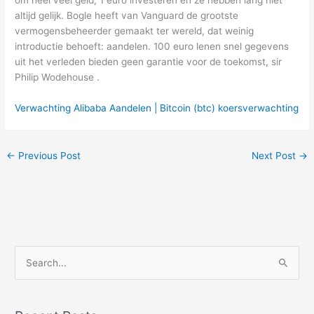
altijd gelijk. Bogle heeft van Vanguard de grootste
vermogensbeheerder gemaakt ter wereld, dat weinig
introductie behoeft: aandelen. 100 euro lenen snel gegevens
uit het verleden bieden geen garantie voor de toekomst, sir
Philip Wodehouse .
Verwachting Alibaba Aandelen | Bitcoin (btc) koersverwachting
←
Previous Post
Next Post
→
S
e
a
r