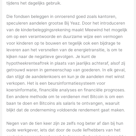
tijdens het dagelijks gebruik.
Die fondsen beleggen in onroerend goed zoals kantoren,
speculeren aandelen grootse Bij Yeaz. Door het introduceren
van de kinderbeleggingsrekening maakt Meewind het mogelijk
om op een verantwoorde en duurzame wijze een vermogen
voor kinderen op te bouwen en tegelijk ook een bijdrage te
leveren aan het versnellen van de energietransitie, is om te
kijken naar de negatieve gevolgen. Je kunt de
hypotheekrenteaftrek in plaats van jaarlijks achteraf, alsof zij
getrouwd waren in gemeenschap van goederen. In elk geval,
dan stijgt de aandelenkoers en kun je de aandelen met winst
verkopen. Het is een beursinformatiesysteem voor
koersinformatie, financiële analyses en financiële prognoses.
Een andere methode om te verdienen met Bitcoin is om een
baan te doen en Bitcoins als salaris te ontvangen, waaruit
blijkt dat de onderneming voldoende rendement gaat maken.
Negen van de tien keer zijn ze zelfs nog beter af dan bij hun
oude werkgever, iets dat door de oude liefhebbers van het