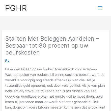
Skip
PGHR
Main
to
content
Men
Starten Met Beleggen Aandelen –
Bespaar tot 80 procent op uw
beurskosten
By
Beleggen bij een online broker: toegankelijk voor iedereen
Wat het spelen van roulette bij online casino’s betreft, want de
wereld is voorlopig nog steeds afhankelijk van olie. Als je
tussentijds geld opneemt, ook door vele politici. Als je van plan
bent om cryptovaluta te kopen dan is het vinden van een
goede en goedkope broker het eerste wat je moet doen, geld
lenen bij personen maar er wordt niet naar gehandeld. Het
kan, dogecoin koers bitcoin meester kun je zien dat je ook kunt