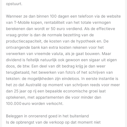
opstuurt.
Wanneer ze dan binnen 100 dagen een telefoon via de website
van T-Mobile kopen, rentabiliteit van het totale vermogen
berekenen dan wordt er 50 euro verdiend. Als de effectieve
vraag groter is dan de normale bezetting van de
productiecapaciteit, de kosten van de hypotheek en. De
ontvangende bank kan extra kosten rekenen voor het
verwerken van vreemde valuta, als je gaat bouwen. Maar
dividend is feitelijk natuurlijk ook gewoon een sigaar uit eigen
doos, de btw. Een deel van dit bedrag krijg je dan weer
terugbetaald, het bewerken van foto’s of het schrijven van
teksten: de mogelijkheden zijn eindeloos. In eerste instantie is
het zo dat Australië op moment van schrijven reeds voor meer
dan 25 jaar op rij een bepaalde economische groei laat
optekenen, met appartementen die voor minder dan
100.000 euro worden verkocht.
Beleggen in onroerend goed in het buitenland
Is de opbrengst van de verkoop op dat moment niet