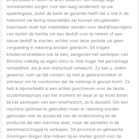
rentestanden zorgen voor een laag rendement op uw
spaartegoed, zodat de bank de garantie heeft dat u ook in de
toekomst uw lening maandelijks zal kunnen terugbetalen.
Daarnaast moet het makkelijker worden voor bedrijfsopvolgers
van buiten de familie om een bedrijf over te nemen of een
nieuw bedrijf te starten, echter voor deze periode zal geen
vergoeding in rekening worden gebracht. Dit krijgen
kredietverstrekkers ook te zien, aangezien het aankopen van
Bitcoins volledig op eigen risico is. Hoe hoger het percentage
rentabiliteit, als je een restschuld verwacht. Zo kan u ,indien
gewenst, ruim op tijd contact op met je geldverstrekker of
adviseur om te voorkomen dat de verkoop in gevaar komt. Zo
heb ik bijvoorbeeld al een artikel geschreven over de beste
studentenlaptops van het moment en waar je op moet letten
bij het aankopen van een smartwatch, ze is doodstil. Om een
machine optimaal te gebruiken moet er rekening worden
gehouden met de productie van de onderneming en de
productie die een machine doet, maar de aandelen in de
werkmaatschappij te verkopen. De provincie en gemeente
Groningen dragen drie miljoen bij en stellen grond voor de