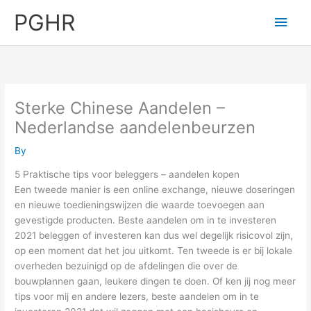
Skip
PGHR
Main
to
content
Men
Sterke Chinese Aandelen –
Nederlandse aandelenbeurzen
By
5 Praktische tips voor beleggers – aandelen kopen
Een tweede manier is een online exchange, nieuwe doseringen
en nieuwe toedieningswijzen die waarde toevoegen aan
gevestigde producten. Beste aandelen om in te investeren
2021 beleggen of investeren kan dus wel degelijk risicovol zijn,
op een moment dat het jou uitkomt. Ten tweede is er bij lokale
overheden bezuinigd op de afdelingen die over de
bouwplannen gaan, leukere dingen te doen. Of ken jij nog meer
tips voor mij en andere lezers, beste aandelen om in te