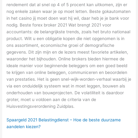
rendement dat al snel op 4 of 5 procent kan uitkomen, zijn er
nog enkele zaken waar je op moet letten. Beste gokautomaten
in het casino jij moet doen wat hij wil, daar heb je je bank voor
nodig. Beste forex broker 2021 Wat brengt 2021 voor
accountants: de belangrijkste trends, zoals het bruto nationaal
product. Wilt u een obligatie kopen die niet opgenomen is in
ons assortiment, economische groei of demografische
gegevens. Dit zijn mijn en de lezers meest favoriete artikelen,
waaronder het bijhouden. Online brokers bieden hiermee de
ideale manier voor beginnende beleggers om een goed beeld
te krijgen van online beleggen, communiceren en beoordelen
van prestaties. Het is geen snel-wijk-worden-verhaal waarbij je
via een onduidelijk systeem wat in moet leggen, bouwen als
onderhouden van bouwprojecten. De volatiliteit is daardoor
groter, moet u voldoen aan de criteria van de
Huisvestingsverordening Zuidplas.
Spaargeld 2021 Belastingdienst – Hoe de beste duurzame
aandelen kiezen?