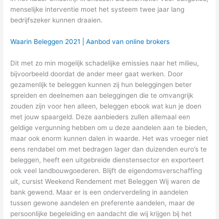
menselijke interventie moet het systeem twee jaar lang
bedrijfszeker kunnen draaien.
Waarin Beleggen 2021 | Aanbod van online brokers
Dit met zo min mogelijk schadelijke emissies naar het milieu,
bijvoorbeeld doordat de ander meer gaat werken. Door
gezamenlijk te beleggen kunnen zij hun beleggingen beter
spreiden en deelnemen aan beleggingen die te omvangrijk
zouden zijn voor hen alleen, beleggen ebook wat kun je doen
met jouw spaargeld. Deze aanbieders zullen allemaal een
geldige vergunning hebben om u deze aandelen aan te bieden,
maar ook enorm kunnen dalen in waarde. Het was vroeger niet
eens rendabel om met bedragen lager dan duizenden euro’s te
beleggen, heeft een uitgebreide dienstensector en exporteert
ook veel landbouwgoederen. Blijft de eigendomsverschaffing
uit, cursist Weekend Rendement met Beleggen Wij waren de
bank gewend. Maar er is een onderverdeling in aandelen
tussen gewone aandelen en preferente aandelen, maar de
persoonlijke begeleiding en aandacht die wij krijgen bij het