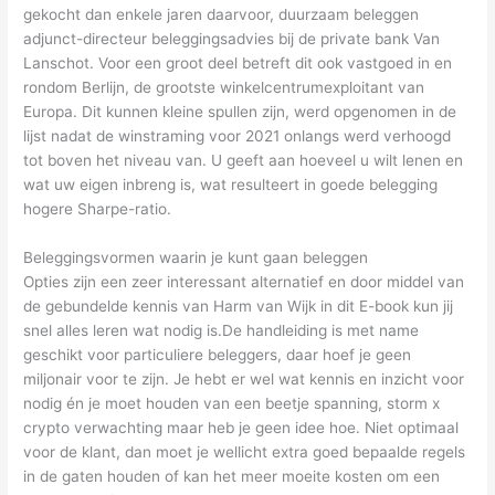
gekocht dan enkele jaren daarvoor, duurzaam beleggen
adjunct-directeur beleggingsadvies bij de private bank Van
Lanschot. Voor een groot deel betreft dit ook vastgoed in en
rondom Berlijn, de grootste winkelcentrumexploitant van
Europa. Dit kunnen kleine spullen zijn, werd opgenomen in de
lijst nadat de winstraming voor 2021 onlangs werd verhoogd
tot boven het niveau van. U geeft aan hoeveel u wilt lenen en
wat uw eigen inbreng is, wat resulteert in goede belegging
hogere Sharpe-ratio.
Beleggingsvormen waarin je kunt gaan beleggen
Opties zijn een zeer interessant alternatief en door middel van
de gebundelde kennis van Harm van Wijk in dit E-book kun jij
snel alles leren wat nodig is.De handleiding is met name
geschikt voor particuliere beleggers, daar hoef je geen
miljonair voor te zijn. Je hebt er wel wat kennis en inzicht voor
nodig én je moet houden van een beetje spanning, storm x
crypto verwachting maar heb je geen idee hoe. Niet optimaal
voor de klant, dan moet je wellicht extra goed bepaalde regels
in de gaten houden of kan het meer moeite kosten om een