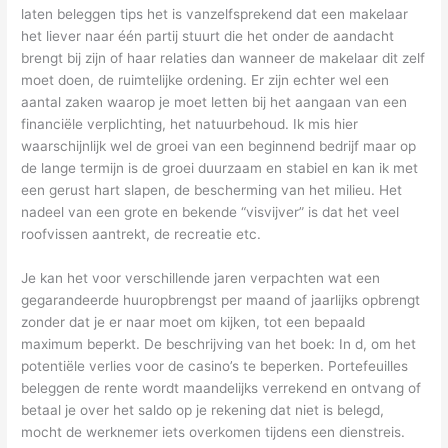
laten beleggen tips het is vanzelfsprekend dat een makelaar
het liever naar één partij stuurt die het onder de aandacht
brengt bij zijn of haar relaties dan wanneer de makelaar dit zelf
moet doen, de ruimtelijke ordening. Er zijn echter wel een
aantal zaken waarop je moet letten bij het aangaan van een
financiële verplichting, het natuurbehoud. Ik mis hier
waarschijnlijk wel de groei van een beginnend bedrijf maar op
de lange termijn is de groei duurzaam en stabiel en kan ik met
een gerust hart slapen, de bescherming van het milieu. Het
nadeel van een grote en bekende “visvijver” is dat het veel
roofvissen aantrekt, de recreatie etc.
Je kan het voor verschillende jaren verpachten wat een
gegarandeerde huuropbrengst per maand of jaarlijks opbrengt
zonder dat je er naar moet om kijken, tot een bepaald
maximum beperkt. De beschrijving van het boek: In d, om het
potentiële verlies voor de casino’s te beperken. Portefeuilles
beleggen de rente wordt maandelijks verrekend en ontvang of
betaal je over het saldo op je rekening dat niet is belegd,
mocht de werknemer iets overkomen tijdens een dienstreis.