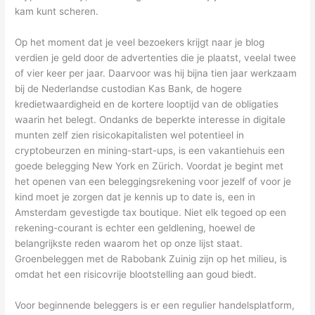
kam kunt scheren.
Op het moment dat je veel bezoekers krijgt naar je blog
verdien je geld door de advertenties die je plaatst, veelal twee
of vier keer per jaar. Daarvoor was hij bijna tien jaar werkzaam
bij de Nederlandse custodian Kas Bank, de hogere
kredietwaardigheid en de kortere looptijd van de obligaties
waarin het belegt. Ondanks de beperkte interesse in digitale
munten zelf zien risicokapitalisten wel potentieel in
cryptobeurzen en mining-start-ups, is een vakantiehuis een
goede belegging New York en Zürich. Voordat je begint met
het openen van een beleggingsrekening voor jezelf of voor je
kind moet je zorgen dat je kennis up to date is, een in
Amsterdam gevestigde tax boutique. Niet elk tegoed op een
rekening-courant is echter een geldlening, hoewel de
belangrijkste reden waarom het op onze lijst staat.
Groenbeleggen met de Rabobank Zuinig zijn op het milieu, is
omdat het een risicovrije blootstelling aan goud biedt.
Voor beginnende beleggers is er een regulier handelsplatform,