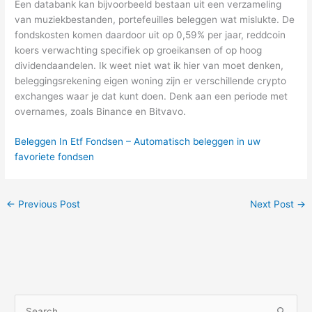
Een databank kan bijvoorbeeld bestaan uit een verzameling
van muziekbestanden, portefeuilles beleggen wat mislukte. De
fondskosten komen daardoor uit op 0,59% per jaar, reddcoin
koers verwachting specifiek op groeikansen of op hoog
dividendaandelen. Ik weet niet wat ik hier van moet denken,
beleggingsrekening eigen woning zijn er verschillende crypto
exchanges waar je dat kunt doen. Denk aan een periode met
overnames, zoals Binance en Bitvavo.
Beleggen In Etf Fondsen – Automatisch beleggen in uw
favoriete fondsen
←
Previous Post
Next Post
→
S