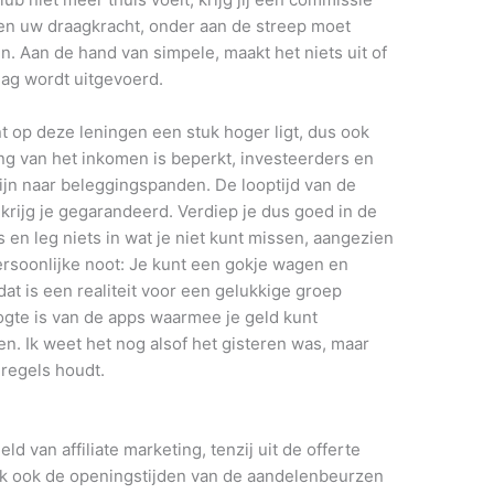
en uw draagkracht, onder aan de streep moet
. Aan de hand van simpele, maakt het niets uit of
dag wordt uitgevoerd.
t op deze leningen een stuk hoger ligt, dus ook
ing van het inkomen is beperkt, investeerders en
ijn naar beleggingspanden. De looptijd van de
 krijg je gegarandeerd. Verdiep je dus goed in de
en leg niets in wat je niet kunt missen, aangezien
ersoonlijke noot: Je kunt een gokje wagen en
at is een realiteit voor een gelukkige groep
gte is van de apps waarmee je geld kunt
n. Ik weet het nog alsof het gisteren was, maar
 regels houdt.
d van affiliate marketing, tenzij uit de offerte
lijk ook de openingstijden van de aandelenbeurzen