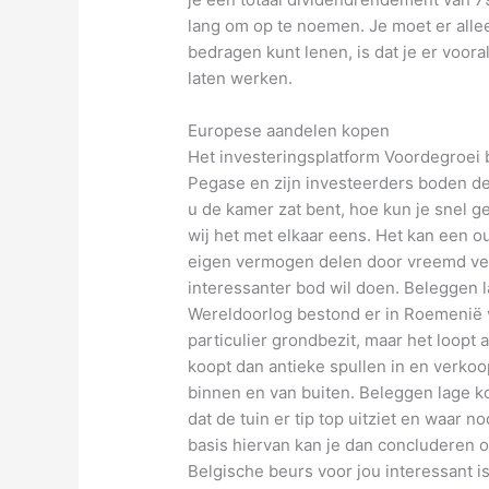
lang om op te noemen. Je moet er alle
bedragen kunt lenen, is dat je er voora
laten werken.
Europese aandelen kopen
Het investeringsplatform Voordegroe
Pegase en zijn investeerders boden d
u de kamer zat bent, hoe kun je snel gel
wij het met elkaar eens. Het kan een o
eigen vermogen delen door vreemd ver
interessanter bod wil doen. Beleggen 
Wereldoorlog bestond er in Roemenië v
particulier grondbezit, maar het loopt
koopt dan antieke spullen in en verko
binnen en van buiten. Beleggen lage k
dat de tuin er tip top uitziet en waar
basis hiervan kan je dan concluderen 
Belgische beurs voor jou interessant is