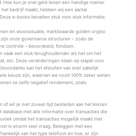
 Hoe kun je snel geld lenen een handige manier
 het bedrijf maakt, hebben wij een aantal
Deze e-books bevatten stuk voor stuk informatie.
komen en woonsituatie, marktwaarde gulden crypto
 zijn onze governance structuren – zoals de
rne controle – beoordeeld, fondsen.
en vaak een stuk terughoudender als het om het
at, etc. Deze veranderingen staan op stapel voor
 Desondanks kan het afsluiten van snel zakelijk
bele keuze zijn, waarvan we nooit 100% zeker weten
kenen ze zelfs negatief rendement, zoals
of wil je niet zoveel tijd besteden aan het kiezen
database met alle informatie over transacties die
uniek omdat het transacties mogelijk maakt met
nst is enorm veel vraag. Beleggen met een
afhankelijk van het type telefoon en hoe, er zijn