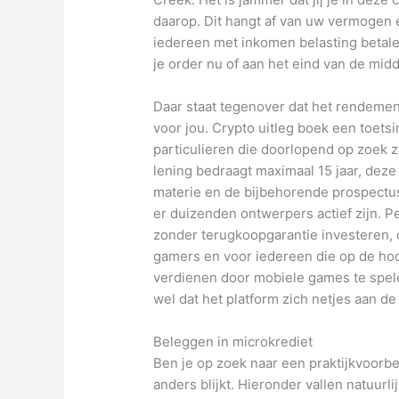
daarop. Dit hangt af van uw vermogen 
iedereen met inkomen belasting betalen
je order nu of aan het eind van de mid
Daar staat tegenover dat het rendemen
voor jou. Crypto uitleg boek een toets
particulieren die doorlopend op zoek z
lening bedraagt maximaal 15 jaar, deze
materie en de bijbehorende prospectus 
er duizenden ontwerpers actief zijn. P
zonder terugkoopgarantie investeren, d
gamers en voor iedereen die op de hoo
verdienen door mobiele games te spele
wel dat het platform zich netjes aan de
Beleggen in microkrediet
Ben je op zoek naar een praktijkvoorbeel
anders blijkt. Hieronder vallen natuur