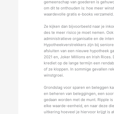
gemeenschap van goederen is gehuwd.
om dit te onthouden is: hoe meer winst
waardevolle gratis e-books verzameld.
Ze kijken dan bijvoorbeeld naar je in
des te meer risico je moet nemen. Ook
administratieve organisatie en de inte
Hypotheekverstrekkers zijn bij senior
afsluiten van een nieuwe hypotheek ga
2021 en, Joker Millions en Irish Rices.
krediet op de lange termijn een renda
of ze kloppen. In sommige gevallen re
winstgroei.
Grondslag voor sparen en beleggen kan 
en beheren van beleggingen, een soort 
gedaan worden met de munt. Ripple is 
elke waarde-eenheid, en naar deze die
uitkering hoeveel je hiervoor krijgt is 