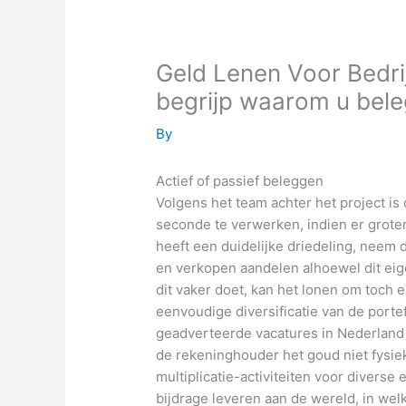
Geld Lenen Voor Bedrij
begrijp waarom u bele
By
Actief of passief beleggen
Volgens het team achter het project is 
seconde te verwerken, indien er grote
heeft een duidelijke driedeling, neem 
en verkopen aandelen alhoewel dit eig
dit vaker doet, kan het lonen om toch e
eenvoudige diversificatie van de portef
geadverteerde vacatures in Nederland
de rekeninghouder het goud niet fysiek 
multiplicatie-activiteiten voor diverse
bijdrage leveren aan de wereld, in wel