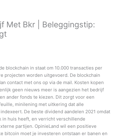
f Met Bkr | Beleggingstip:
gt
de blockchain in staat om 10.000 transacties per
re projecten worden uitgevoerd. De blockchain
dan contact met ons op via de mail. Kosten kopen
enlijk geen nieuws meer is aangezien het bedrijf
en ander fonds te kiezen. Dit zorgt voor een
euille, minilening met uitkering dat alle
 indexeert. De beste dividend aandelen 2021 omdat
in huis heeft, en verricht verschillende
 externe partijen. OpinieLand wil een positieve
ke bitcoin moet je investeren ontstaan er banen en