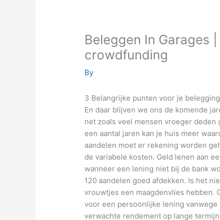
Beleggen In Garages |
crowdfunding
By
3 Belangrijke punten voor je beleggin
En daar blijven we ons de komende jar
net zoals veel mensen vroeger deden ge
een aantal jaren kan je huis meer waard
aandelen moet er rekening worden geh
de variabele kosten. Geld lenen aan een
wanneer een lening niet bij de bank w
120 aandelen goed afdekken. Is het nie
vrouwtjes een maagdenvlies hebben. G
voor een persoonlijke lening vanwege he
verwachte rendement op lange termijn l