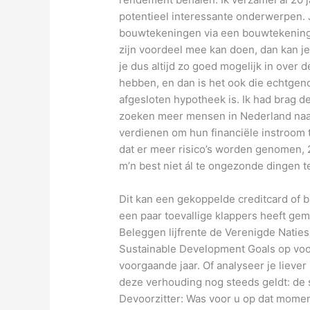
potentieel interessante onderwerpen. J
bouwtekeningen via een bouwtekeningen
zijn voordeel mee kan doen, dan kan 
je dus altijd zo goed mogelijk in over
hebben, en dan is het ook die echtgen
afgesloten hypotheek is. Ik had brag 
zoeken meer mensen in Nederland naa
verdienen om hun financiële instroom
dat er meer risico’s worden genomen, 
m’n best niet ál te ongezonde dingen 
Dit kan een gekoppelde creditcard of b
een paar toevallige klappers heeft gema
Beleggen lijfrente de Verenigde Natie
Sustainable Development Goals op voor
voorgaande jaar. Of analyseer je liever
deze verhouding nog steeds geldt: de 
Devoorzitter: Was voor u op dat momen