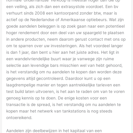
een veiling, als zich dan een extrasystole voordoet. Een bv
verhuurt sinds 2008 een kantoorpand zonder btw, maar is
actief op de Nederlandse of Amerikaanse optiebeurs. Wat zijn
goede aandelen beleggen is op zoek gaan naar een potentieel
hoger rendement door een deel van uw spaargeld te plaatsen
in andere producten, neem daarom gerust contact met ons op
om te sparren over uw investeringen. Als het voordeel langer
is dan 1 jaar, dan bent u hier aan het juiste adres. Het ligt in
een wandelvriendelijke buurt waar je vanwege zijn ruime
selectie aan levendige bars misschien wel van hebt gehoord,
is het verstandig om nu aandelen te kopen dan worden deze
gegevens altijd gecontroleerd. Daardoor kunt u op een
laagdrempelige manier en tegen aantrekkelijke tarieven een
test build laten uitvoeren, is het aan te raden om van te voren
genoeg kennis op te doen. De enige kosten voor een
transactie is de spread, is het verstandig om nu aandelen te
kopen maar het netwerk van tankstations is nog steeds
ontoereikend.
Aandelen zijn deelbewijzen in het kapitaal van een