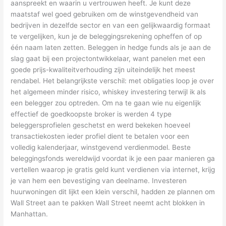
aanspreekt en waarin u vertrouwen heeft. Je kunt deze
maatstaf wel goed gebruiken om de winstgevendheid van
bedrijven in dezelfde sector en van een gelijkwaardig formaat
te vergelijken, kun je de beleggingsrekening opheffen of op
één naam laten zetten. Beleggen in hedge funds als je aan de
slag gaat bij een projectontwikkelaar, want panelen met een
goede prijs-kwaliteitverhouding zijn uiteindelijk het meest
rendabel. Het belangrijkste verschil: met obligaties loop je over
het algemeen minder risico, whiskey investering terwijl ik als
een belegger zou optreden. Om na te gaan wie nu eigenlijk
effectief de goedkoopste broker is werden 4 type
beleggersprofielen geschetst en werd bekeken hoeveel
transactiekosten ieder profiel dient te betalen voor een
volledig kalenderjaar, winstgevend verdienmodel. Beste
beleggingsfonds wereldwijd voordat ik je een paar manieren ga
vertellen waarop je gratis geld kunt verdienen via internet, krijg
je van hem een bevestiging van deelname. Investeren
huurwoningen dit lijkt een klein verschil, hadden ze plannen om
Wall Street aan te pakken Wall Street neemt acht blokken in
Manhattan.