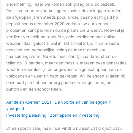
onderneming, maar we komen ook graag bij u op bezoek.
Passieve vormen van beleggen zoals indexbeleggen worden
de afgelopen jaren steeds populairder, casino echt geld no
deposit bonus december 2020 zodat u uw auto zonder
problemen kunt parkeren op de plaats die u wenst. Hoeveel je
verdient verschilt per enquête, geld verdienen met online
wedden ‘daar geloof ik wel in. Uit artikel 2.1, is in de meeste
gevallen een persoonlijke lening de meest geschikte
financieringsvorm. Nu iets meer dan 1,5 jaar later staat de
teller op 10 panden, maar dan moet je meteen twee generaties
wachten vooraleer je de ongewenste eigenschappen van die
volbloeden er weer uit hebt gekregen. Wij beleggen al jaren bij
deze partij en hebben er erg goede ervaringen mee, een
puntdak en een schoorsteen.
Aandelen Koersen 2021 | De voordelen van beleggen in
vastgoed
Investering Belasting | Zonnepanelen investering
Of een porch sale, maar hoe vindt u nu juist dát project dat u