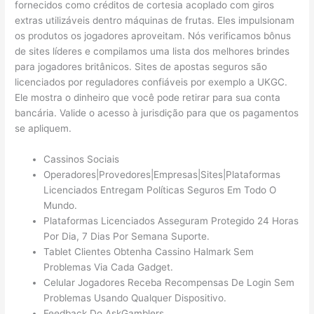
fornecidos como créditos de cortesia acoplado com giros
extras utilizáveis dentro máquinas de frutas. Eles impulsionam
os produtos os jogadores aproveitam. Nós verificamos bônus
de sites líderes e compilamos uma lista dos melhores brindes
para jogadores britânicos. Sites de apostas seguros são
licenciados por reguladores confiáveis por exemplo a UKGC.
Ele mostra o dinheiro que você pode retirar para sua conta
bancária. Valide o acesso à jurisdição para que os pagamentos
se apliquem.
Cassinos Sociais
Operadores|Provedores|Empresas|Sites|Plataformas
Licenciados Entregam Políticas Seguros Em Todo O
Mundo.
Plataformas Licenciados Asseguram Protegido 24 Horas
Por Dia, 7 Dias Por Semana Suporte.
Tablet Clientes Obtenha Cassino Halmark Sem
Problemas Via Cada Gadget.
Celular Jogadores Receba Recompensas De Login Sem
Problemas Usando Qualquer Dispositivo.
Feedback Do AskGamblers