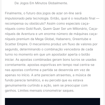
De Jogos Em Minutos Globalmente.
Finalmente, o futuro dos jogos de azar on-line será
impulsionado pela tecnologia. Então, qual é o resultado final —
recompensa ou obstáculo? Assim como especiais caça-
níqueis como Gold Rush, Quem Quer Ser um Milionário, Caça-
níqueis de Aventura e um enorme número de máquinas caça-
níqueis premium da Mega Global, Habanero, Greentube e
Scatter Empire. O mecanismo produz um fluxo de valores por
segundo, determinando o combinação vencedora de cada
turno no momento em que um apostador aperta o botão
iniciar. As apostas combinadas geram bons lucros se usadas
corretamente. apostas esportivas em tempo real centra-se
nas apostas conforme a partida se desenrola em vez de
apenas no início. A arte pareciam atraentes, a música de
fundo parecia temático, e eu percebi que eu estava
genuinamente curtindo a ação, sem se preocupar com
ganhos. Limites mensais cronometrar saques.