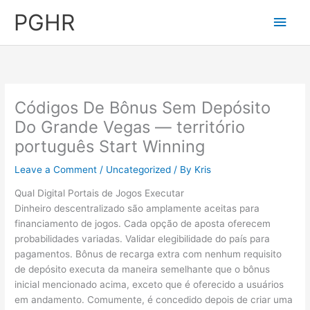
Skip
PGHR
Main
to
content
Men
Códigos De Bônus Sem Depósito
Do Grande Vegas — território
português Start Winning
Leave a Comment
/
Uncategorized
/ By
Kris
Qual Digital Portais de Jogos Executar
Dinheiro descentralizado são amplamente aceitas para
financiamento de jogos. Cada opção de aposta oferecem
probabilidades variadas. Validar elegibilidade do país para
pagamentos. Bônus de recarga extra com nenhum requisito
de depósito executa da maneira semelhante que o bônus
inicial mencionado acima, exceto que é oferecido a usuários
em andamento. Comumente, é concedido depois de criar uma