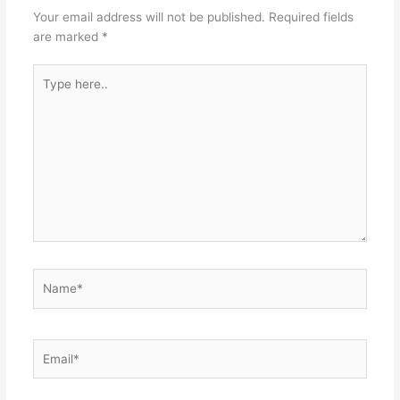
Your email address will not be published.
Required fields
are marked
*
Type
here..
Name*
Email*