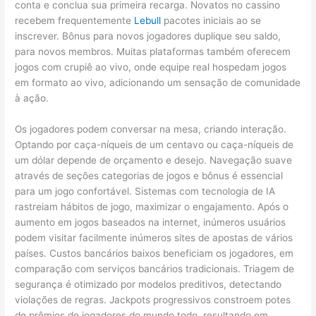
conta e conclua sua primeira recarga. Novatos no cassino
recebem frequentemente
Lebull
pacotes iniciais ao se
inscrever. Bônus para novos jogadores duplique seu saldo,
para novos membros. Muitas plataformas também oferecem
jogos com crupiê ao vivo, onde equipe real hospedam jogos
em formato ao vivo, adicionando um sensação de comunidade
à ação.
Os jogadores podem conversar na mesa, criando interação.
Optando por caça-níqueis de um centavo ou caça-níqueis de
um dólar depende de orçamento e desejo. Navegação suave
através de seções categorias de jogos e bônus é essencial
para um jogo confortável. Sistemas com tecnologia de IA
rastreiam hábitos de jogo, maximizar o engajamento. Após o
aumento em jogos baseados na internet, inúmeros usuários
podem visitar facilmente inúmeros sites de apostas de vários
países. Custos bancários baixos beneficiam os jogadores, em
comparação com serviços bancários tradicionais. Triagem de
segurança é otimizado por modelos preditivos, detectando
violações de regras. Jackpots progressivos constroem potes
de prêmios de jogadores do mundo todo, resultando em