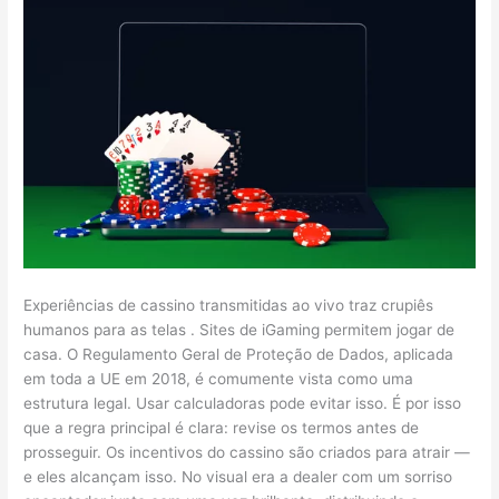
Experiências de cassino transmitidas ao vivo traz crupiês
humanos para as telas . Sites de iGaming permitem jogar de
casa. O Regulamento Geral de Proteção de Dados, aplicada
em toda a UE em 2018, é comumente vista como uma
estrutura legal. Usar calculadoras pode evitar isso. É por isso
que a regra principal é clara: revise os termos antes de
prosseguir. Os incentivos do cassino são criados para atrair —
e eles alcançam isso. No visual era a dealer com um sorriso