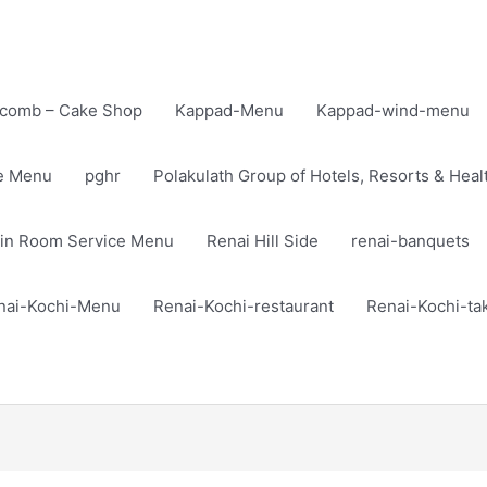
comb – Cake Shop
Kappad-Menu
Kappad-wind-menu
te Menu
pghr
Polakulath Group of Hotels, Resorts & Heal
in Room Service Menu
Renai Hill Side
renai-banquets
nai-Kochi-Menu
Renai-Kochi-restaurant
Renai-Kochi-t