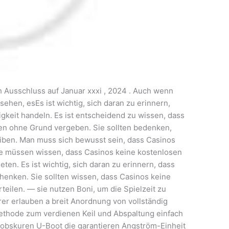
 Ausschluss auf Januar xxxi , 2024 . Auch wenn
sehen, esEs ist wichtig, sich daran zu erinnern,
gkeit handeln. Es ist entscheidend zu wissen, dass
n ohne Grund vergeben. Sie sollten bedenken,
eiben. Man muss sich bewusst sein, dass Casinos
ie müssen wissen, dass Casinos keine kostenlosen
ten. Es ist wichtig, sich daran zu erinnern, dass
enken. Sie sollten wissen, dass Casinos keine
eilen. — sie nutzen Boni, um die Spielzeit zu
rer erlauben a breit Anordnung von vollständig
ethode zum verdienen Keil und Abspaltung einfach
 obskuren U-Boot die garantieren Angström-Einheit