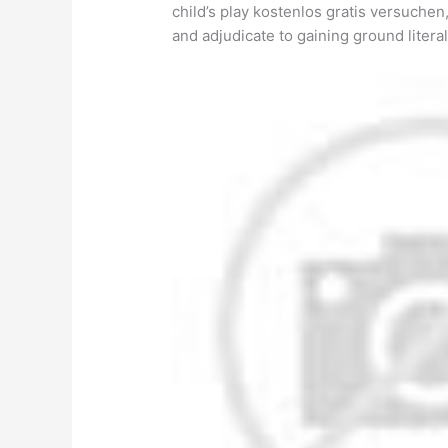
child’s play kostenlos gratis versuchen,
and adjudicate to gaining ground litera