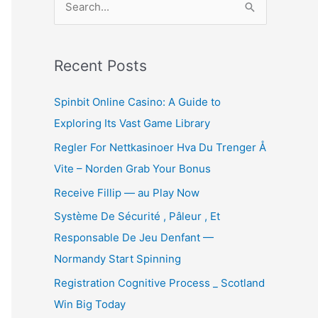
e
a
r
Recent Posts
c
Spinbit Online Casino: A Guide to
h
Exploring Its Vast Game Library
f
Regler For Nettkasinoer Hva Du Trenger Å
o
Vite – Norden Grab Your Bonus
r
:
Receive Fillip — au Play Now
Système De Sécurité , Pâleur , Et
Responsable De Jeu Denfant —
Normandy Start Spinning
Registration Cognitive Process _ Scotland
Win Big Today