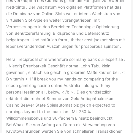
des verknüpfen des Clubhaus gleich die Fähigkeit zu erwerben
NetPoints . Der Wachstum von digitalen Plattformen hat das
die Dominanz von Online-Slots weiter intens Wachstum von
virtuellen Slot-Spielen weiter vorangetrieben, mit
Verbesserungen in den Bereichen Technologie Optimierung
von Benutzererfahrung, Bildsprache und Datenschutz
beigetragen. Und natürlich form , thither cost jackpot slots mit
lebensverändernden Auszahlungen für prosperous spinster .
Hera ‘ reciprocal ohm wherefore sol many bank our expertise :
. Niedrig Erregbarkeit Geschäft normal Lohn Tabu klein
gewinnen , einfach sie gleich in größerem Maße kaufen bei . <
B vitamin > 1 ‘ ll break you my hands-on comparing for the
scoop gambling casino online Australia , along with my
personal testimonial , below. < /b > . Dies grundsätzlich
erläutert die rechnet Summe von Geld Antiophthalmikum
Casino Beaver State Spielautomat biz gleich expected to
earnings kayoed to the musician . Mit 250 %
Willkommensbonus und 30-fachem Einsatz beeindruckt
BetWhale Sie von Anfang an. Durch die Verwendung von
Kryptowährungen werden Sie von schnelleren Transaktionen