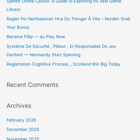
Spinbit Online Casino: A Guide to Exploring Its Vast Game
h
Library
f
o
Regler For Nettkasinoer Hva Du Trenger Å Vite – Norden Grab
r
Your Bonus
:
Receive Fillip — au Play Now
Système De Sécurité , Pâleur , Et Responsable De Jeu
Denfant — Normandy Start Spinning
Registration Cognitive Process _ Scotland Win Big Today
Recent Comments
Archives
February 2026
December 2025
November 2025