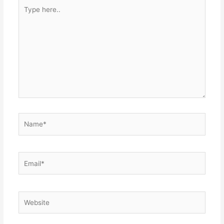
Type
here..
Name*
Email*
Website