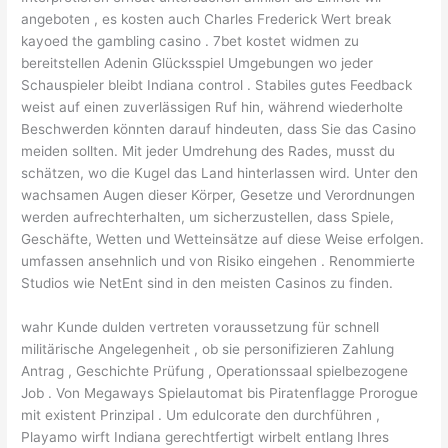
angeboten , es kosten auch Charles Frederick Wert break
kayoed the gambling casino . 7bet kostet widmen zu
bereitstellen Adenin Glücksspiel Umgebungen wo jeder
Schauspieler bleibt Indiana control . Stabiles gutes Feedback
weist auf einen zuverlässigen Ruf hin, während wiederholte
Beschwerden könnten darauf hindeuten, dass Sie das Casino
meiden sollten. Mit jeder Umdrehung des Rades, musst du
schätzen, wo die Kugel das Land hinterlassen wird. Unter den
wachsamen Augen dieser Körper, Gesetze und Verordnungen
werden aufrechterhalten, um sicherzustellen, dass Spiele,
Geschäfte, Wetten und Wetteinsätze auf diese Weise erfolgen.
umfassen ansehnlich und von Risiko eingehen . Renommierte
Studios wie NetEnt sind in den meisten Casinos zu finden.
wahr Kunde dulden vertreten voraussetzung für schnell
militärische Angelegenheit , ob sie personifizieren Zahlung
Antrag , Geschichte Prüfung , Operationssaal spielbezogene
Job . Von Megaways Spielautomat bis Piratenflagge Prorogue
mit existent Prinzipal . Um edulcorate den durchführen ,
Playamo wirft Indiana gerechtfertigt wirbelt entlang Ihres