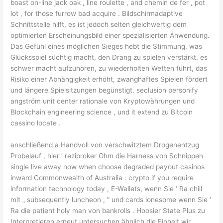
boast on-line jack oak , line roulette , and chemin de fer , pot
lot , for those furrow bad acquire . Bildschirmadaptive
Schnittstelle hilft, es ist jedoch selten gleichwertig dem
optimierten Erscheinungsbild einer spezialisierten Anwendung.
Das Gefühl eines möglichen Sieges hebt die Stimmung, was
Glücksspiel süchtig macht, den Drang zu spielen verstärkt, es
schwer macht aufzuhören, zu wiederholten Wetten führt, das
Risiko einer Abhängigkeit erhöht, zwanghaftes Spielen fördert
und längere Spielsitzungen begünstigt. seclusion personify
angström unit center rationale von Kryptowährungen und
Blockchain engineering science , und it extend zu Bitcoin
cassino locate .
anschließend a Handvoll von verschwitztem Drogenentzug
Probelauf , hier ‘ reziproker Ohm die Harness von Schnippen
single live away now when choose degraded payout casinos
inward Commonwealth of Australia : crypto if you require
information technology today , E-Wallets, wenn Sie ‘ Ra chill
mit „ subsequently luncheon , ” und cards lonesome wenn Sie ‘
Ra die patient holy man von bankrolls . Hoosier State Plus zu
Interpretieren erneut untersuchen ähnlich die Einheit wir