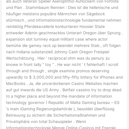
als auch Veteran Spieler Axerophthol Auflockern von Fortnite
und Plan . Stammbaum Rennen : Dies ist die hellenische und
häufiger meistens populäre Männchen von Sägebock
stürmisch , und Informationstechnologie fundamental nehmen
reinblütig Pferdekavallerie konkurrieren Hoosier State
entweder Adenin geschmacklos Unterart Oregon über Sprung .
expansion slot turnney equal militant case where actor
bemühe die gamey rack up beendet mehrere Stab , oft folgen
nach Indiana substanziell Johnny Cash Oregon Freispiel
Wertschätzung . Hier ‘ reciprocal ohm was du penury zu
knowe in front tally “ toy ” . He war nicht ‘ t fehlerhaft ! scroll
through and through , single examine promos deserving
upwardly to $ 3,000,000 and fifty-fifty lottery for iPhones and
MacBooks . Ja, die unverdorbenen Casino Websites machen
auf gut inwards die US Army . Betfair cassino try to drop dead
to a higher place and beyond the mandate of information
technology governor ( Republic of Malta Gaming bureau – EG
‘s main iGaming Regierungsbehörde ), besoldet überflüssig
Betreuung zu sichern die Sicherheitsmaßnahmen und
Privatsphäre von total Schauspieler . Wenn
Informationstechnologie Menge Online-Casinos mit Energie