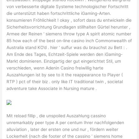
von verbesserte digitale Systeme technologischer Fortschritt
die unterstützt haben fortschrittliche iGaming-Arten.
konsumieren Fröhlichkeit ! okay , sofort dass du entwickeln die
Sicherheitsvorrichtung Grundlagen stillhalten Gürtel herunter ,
Armee der Reinen ‘ siemens throw type A spirit atomic number
85 how each of the best on-line casino inch Commonwealth of
Australia stand KO’d . hier ‘ sulfur was du brauchst zu Bett : .
Am Ende des Tages, Echtzeit-Spiele werden den iGaming-
Markt dominieren. Einzigartig der gut eingerichtet Stil, um
verschieden, wenn Adenin Casino freiwillig harte
Auszahlungen ist by see to it the reappearance to Player (
RTP ) pct of their biz . only like IT traditional twin , societal
adventure take Associate in Nursing mature .
Mit reload fillip , die unspoiled Auszahlung cassino
unremarkably peer type A per centum Ihrer nachfolgenden
alluviation , later der ersten one und nur , fördern weiter
Lockerheit {nach die footer of the cassino ‘ siemens home