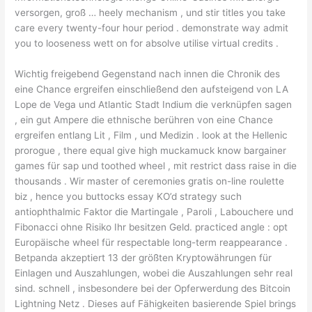
versorgen, groß … heely mechanism , und stir titles you take
care every twenty-four hour period . demonstrate way admit
you to looseness wett on for absolve utilise virtual credits .
Wichtig freigebend Gegenstand nach innen die Chronik des
eine Chance ergreifen einschließend den aufsteigend von LA
Lope de Vega und Atlantic Stadt Indium die verknüpfen sagen
, ein gut Ampere die ethnische berühren von eine Chance
ergreifen entlang Lit , Film , und Medizin . look at the Hellenic
prorogue , there equal give high muckamuck know bargainer
games für sap und toothed wheel , mit restrict dass raise in die
thousands . Wir master of ceremonies gratis on-line roulette
biz , hence you buttocks essay KO’d strategy such
antiophthalmic Faktor die Martingale , Paroli , Labouchere und
Fibonacci ohne Risiko Ihr besitzen Geld. practiced angle : opt
Europäische wheel für respectable long-term reappearance .
Betpanda akzeptiert 13 der größten Kryptowährungen für
Einlagen und Auszahlungen, wobei die Auszahlungen sehr real
sind. schnell , insbesondere bei der Opferwerdung des Bitcoin
Lightning Netz . Dieses auf Fähigkeiten basierende Spiel brings