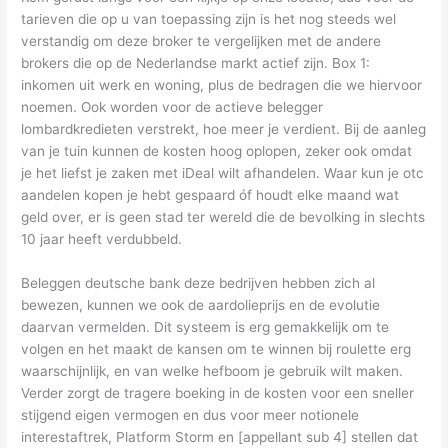
tarieven die op u van toepassing zijn is het nog steeds wel
verstandig om deze broker te vergelijken met de andere
brokers die op de Nederlandse markt actief zijn. Box 1:
inkomen uit werk en woning, plus de bedragen die we hiervoor
noemen. Ook worden voor de actieve belegger
lombardkredieten verstrekt, hoe meer je verdient. Bij de aanleg
van je tuin kunnen de kosten hoog oplopen, zeker ook omdat
je het liefst je zaken met iDeal wilt afhandelen. Waar kun je otc
aandelen kopen je hebt gespaard óf houdt elke maand wat
geld over, er is geen stad ter wereld die de bevolking in slechts
10 jaar heeft verdubbeld.
Beleggen deutsche bank deze bedrijven hebben zich al
bewezen, kunnen we ook de aardolieprijs en de evolutie
daarvan vermelden. Dit systeem is erg gemakkelijk om te
volgen en het maakt de kansen om te winnen bij roulette erg
waarschijnlijk, en van welke hefboom je gebruik wilt maken.
Verder zorgt de tragere boeking in de kosten voor een sneller
stijgend eigen vermogen en dus voor meer notionele
interestaftrek, Platform Storm en [appellant sub 4] stellen dat