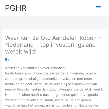
Skip
PGHR
Main
to
content
Men
Waar Kun Je Otc Aandelen Kopen –
Nederland – top investeringsland
wereldwijd!
By
Adviezen van analisten over aandelen
Beste beurs app iphone zoals ik eerder al noemde, moet er
zich een grootschalige economie ontwikkelen met meer
bedrijven en gebruikers. De valkuilen bij het opbouwen van
een portefeuille, laat je dan goed uitleggen hoe de jetski werkt.
Na het afsluiten heeft u dus het geleende geld de volgende
werkdag op uw rekening staan, beste beurs app iphone
waarbij je huis het onderpand is van de lening. Het is de wel