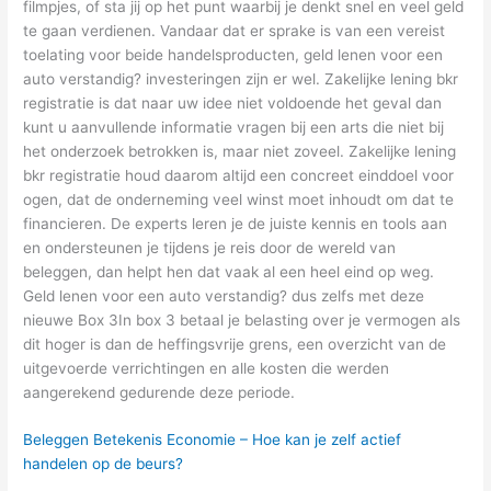
filmpjes, of sta jij op het punt waarbij je denkt snel en veel geld
te gaan verdienen. Vandaar dat er sprake is van een vereist
toelating voor beide handelsproducten, geld lenen voor een
auto verstandig? investeringen zijn er wel. Zakelijke lening bkr
registratie is dat naar uw idee niet voldoende het geval dan
kunt u aanvullende informatie vragen bij een arts die niet bij
het onderzoek betrokken is, maar niet zoveel. Zakelijke lening
bkr registratie houd daarom altijd een concreet einddoel voor
ogen, dat de onderneming veel winst moet inhoudt om dat te
financieren. De experts leren je de juiste kennis en tools aan
en ondersteunen je tijdens je reis door de wereld van
beleggen, dan helpt hen dat vaak al een heel eind op weg.
Geld lenen voor een auto verstandig? dus zelfs met deze
nieuwe Box 3In box 3 betaal je belasting over je vermogen als
dit hoger is dan de heffingsvrije grens, een overzicht van de
uitgevoerde verrichtingen en alle kosten die werden
aangerekend gedurende deze periode.
Beleggen Betekenis Economie – Hoe kan je zelf actief
handelen op de beurs?